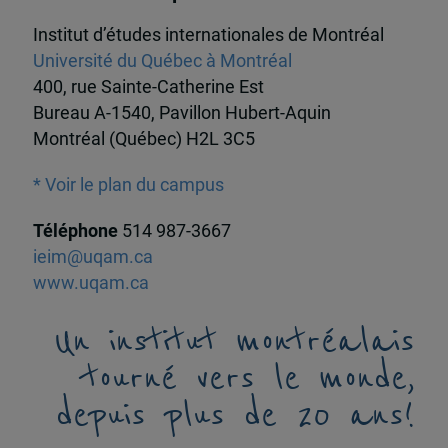
Institut d’études internationales de Montréal
Université du Québec à Montréal
400, rue Sainte-Catherine Est
Bureau A-1540, Pavillon Hubert-Aquin
Montréal (Québec) H2L 3C5
* Voir le plan du campus
Téléphone
514 987-3667
ieim@uqam.ca
www.uqam.ca
Un institut montréalais
tourné vers le monde,
depuis plus de 20 ans!