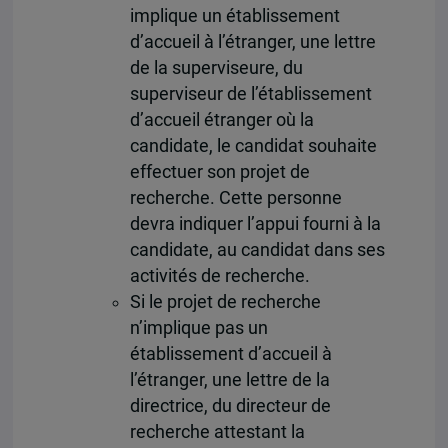
implique un établissement
d’accueil à l’étranger, une lettre
de la superviseure, du
superviseur de l’établissement
d’accueil étranger où la
candidate, le candidat souhaite
effectuer son projet de
recherche. Cette personne
devra indiquer l’appui fourni à la
candidate, au candidat dans ses
activités de recherche.
Si le projet de recherche
n’implique pas un
établissement d’accueil à
l’étranger, une lettre de la
directrice, du directeur de
recherche attestant la