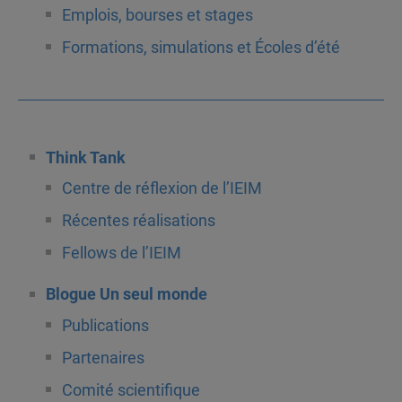
Emplois, bourses et stages
Formations, simulations et Écoles d’été
Think Tank
Centre de réflexion de l’IEIM
Récentes réalisations
Fellows de l’IEIM
Blogue Un seul monde
Publications
Partenaires
Comité scientifique