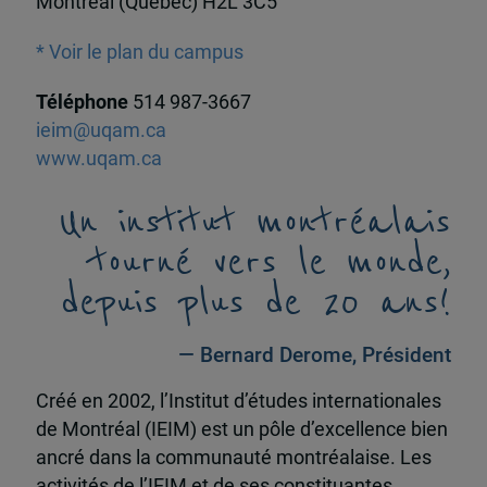
Montréal (Québec) H2L 3C5
* Voir le plan du campus
Téléphone
514 987-3667
ieim@uqam.ca
www.uqam.ca
Un institut montréalais
tourné vers le monde,
depuis plus de 20 ans!
— Bernard Derome, Président
Créé en 2002, l’Institut d’études internationales
de Montréal (IEIM) est un pôle d’excellence bien
ancré dans la communauté montréalaise. Les
activités de l’IEIM et de ses constituantes