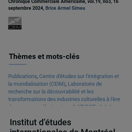
Chronique Commerciale Américaine, vol.19, no3, 16
septembre 2024,
Brice Armel Simeu
Thèmes et mots-clés
Publications
,
Centre d'études sur l'intégration et
la mondialisation (CEIM)
,
Laboratoire de
recherche sur la découvrabilité et les
transformations des industries culturelles à l’ère
du commerce électronique (LATICCE)
,
Articles
scientifiques
,
Amérique du Nord
Institut d’études