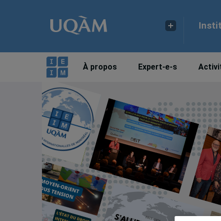
Insti
À propos
Expert-e-s
Activi