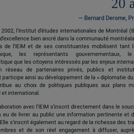
20 
— Bernard Derome, Pr
 2002, l’Institut d’études internationales de Montréal (I
 d’excellence bien ancré dans la communauté montréala
és de l’IEIM et de ses constituantes mobilisent tant l
ique, les représentants gouvernementaux, l
tique que les citoyens intéressés par les enjeux interna
 réseau de partenaires privés, publics et institut
ut participe ainsi au développement de la « diplomatie du
ribue au choix de politiques publiques aux plans mu
 et international.
boration avec l’IEIM s’inscrit directement dans le souci
s eu de livrer au public une information pertinente et 
 Elle s’inscrit également au regard de la richesse des t
mbres et de son réel engagement à diffuser, auprè