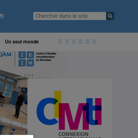
M)
Un seul monde