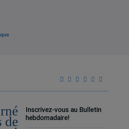
urné
Inscrivez-vous au Bulletin
hebdomadaire!
s de