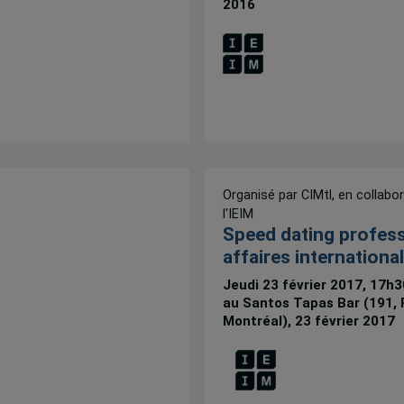
2016
Organisé par CIMtl, en collabo
l'IEIM
Speed dating profess
affaires internationa
Jeudi 23 février 2017, 17h3
au Santos Tapas Bar (191, 
Montréal), 23 février 2017