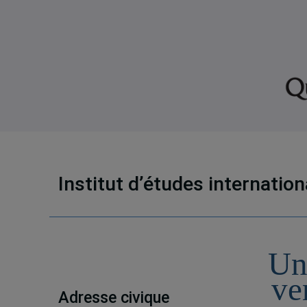
Institut d’études internatio
Un
ve
Adresse civique