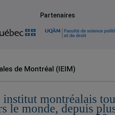
Partenaires
nales de Montréal (IEIM)
 institut montréalais to
rs le monde, depuis plu