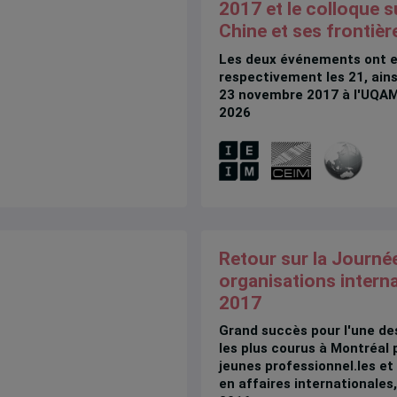
2017 et le colloque su
Chine et ses frontièr
Les deux événements ont e
respectivement les 21, ains
23 novembre 2017 à l'UQAM.
2026
Retour sur la Journé
organisations intern
2017
Grand succès pour l'une des
les plus courus à Montréal 
jeunes professionnel.les et
en affaires internationales