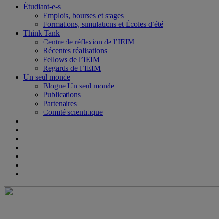
Étudiant-e-s
Emplois, bourses et stages
Formations, simulations et Écoles d’été
Think Tank
Centre de réflexion de l’IEIM
Récentes réalisations
Fellows de l’IEIM
Regards de l’IEIM
Un seul monde
Blogue Un seul monde
Publications
Partenaires
Comité scientifique