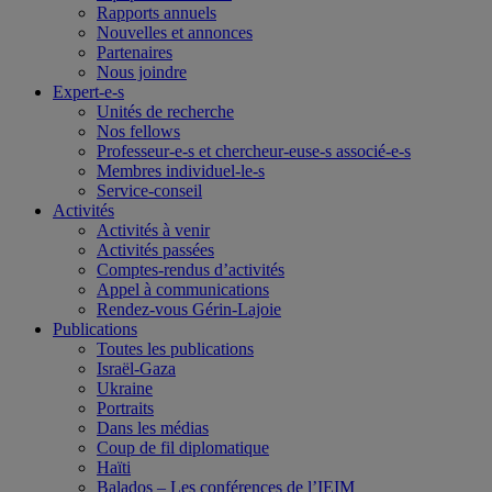
Rapports annuels
Nouvelles et annonces
Partenaires
Nous joindre
Expert-e-s
Unités de recherche
Nos fellows
Professeur-e-s et chercheur-euse-s associé-e-s
Membres individuel-le-s
Service-conseil
Activités
Activités à venir
Activités passées
Comptes-rendus d’activités
Appel à communications
Rendez-vous Gérin-Lajoie
Publications
Toutes les publications
Israël-Gaza
Ukraine
Portraits
Dans les médias
Coup de fil diplomatique
Haïti
Balados – Les conférences de l’IEIM