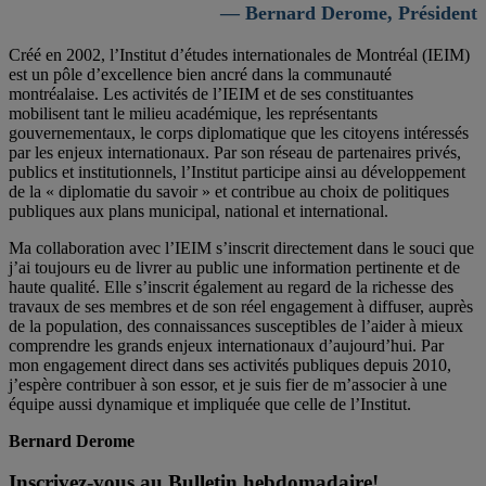
— Bernard Derome, Président
Créé en 2002, l’Institut d’études internationales de Montréal (IEIM)
est un pôle d’excellence bien ancré dans la communauté
montréalaise. Les activités de l’IEIM et de ses constituantes
mobilisent tant le milieu académique, les représentants
gouvernementaux, le corps diplomatique que les citoyens intéressés
par les enjeux internationaux. Par son réseau de partenaires privés,
publics et institutionnels, l’Institut participe ainsi au développement
de la « diplomatie du savoir » et contribue au choix de politiques
publiques aux plans municipal, national et international.
Ma collaboration avec l’IEIM s’inscrit directement dans le souci que
j’ai toujours eu de livrer au public une information pertinente et de
haute qualité. Elle s’inscrit également au regard de la richesse des
travaux de ses membres et de son réel engagement à diffuser, auprès
de la population, des connaissances susceptibles de l’aider à mieux
comprendre les grands enjeux internationaux d’aujourd’hui. Par
mon engagement direct dans ses activités publiques depuis 2010,
j’espère contribuer à son essor, et je suis fier de m’associer à une
équipe aussi dynamique et impliquée que celle de l’Institut.
Bernard Derome
Inscrivez-vous au Bulletin hebdomadaire!