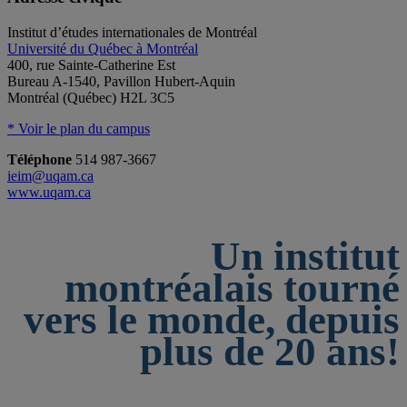
Institut d’études internationales de Montréal
Université du Québec à Montréal
400, rue Sainte-Catherine Est
Bureau A-1540, Pavillon Hubert-Aquin
Montréal (Québec) H2L 3C5
* Voir le plan du campus
Téléphone
514 987-3667
ieim@uqam.ca
www.uqam.ca
Un institut
montréalais tourné
vers le monde, depuis
plus de 20 ans!