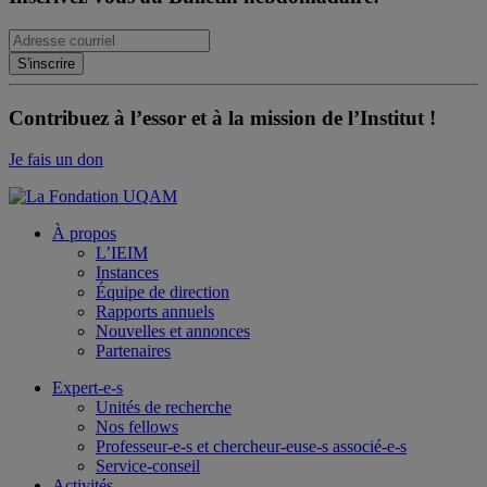
Contribuez à l’essor et à la mission de l’Institut !
Je fais un don
À propos
L’IEIM
Instances
Équipe de direction
Rapports annuels
Nouvelles et annonces
Partenaires
Expert-e-s
Unités de recherche
Nos fellows
Professeur-e-s et chercheur-euse-s associé-e-s
Service-conseil
Activités