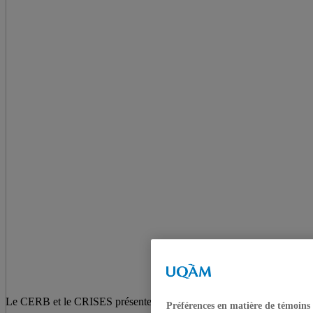
Le CERB et le CRISES présentent
Préférences en matière de témoins