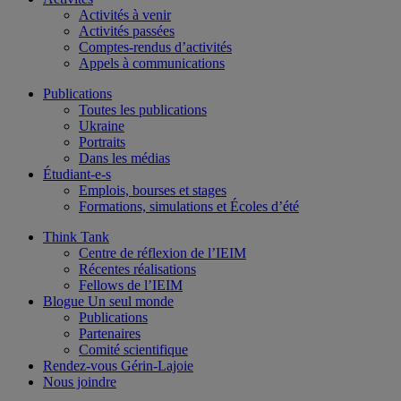
Activités à venir
Activités passées
Comptes-rendus d’activités
Appels à communications
Publications
Toutes les publications
Ukraine
Portraits
Dans les médias
Étudiant-e-s
Emplois, bourses et stages
Formations, simulations et Écoles d’été
Think Tank
Centre de réflexion de l’IEIM
Récentes réalisations
Fellows de l’IEIM
Blogue Un seul monde
Publications
Partenaires
Comité scientifique
Rendez-vous Gérin-Lajoie
Nous joindre