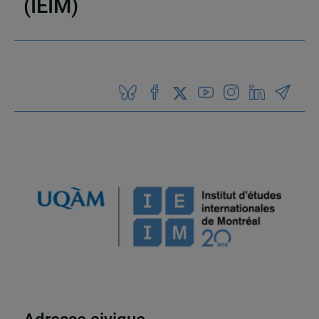
(IEIM)
Partenaires