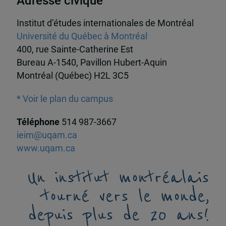
Adresse civique
Institut d’études internationales de Montréal
Université du Québec à Montréal
400, rue Sainte-Catherine Est
Bureau A-1540, Pavillon Hubert-Aquin
Montréal (Québec) H2L 3C5
* Voir le plan du campus
Téléphone
514 987-3667
ieim@uqam.ca
www.uqam.ca
Un institut montréalais
tourné vers le monde,
depuis plus de 20 ans!