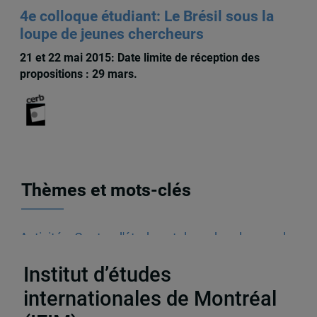
4e colloque étudiant: Le Brésil sous la
loupe de jeunes chercheurs
21 et 22 mai 2015: Date limite de réception des
propositions : 29 mars.
Thèmes et mots-clés
Activités
,
Centre d'études et de recherches sur le
Brésil (CERB)
,
Colloque
,
Brésil
Institut d’études
internationales de Montréal