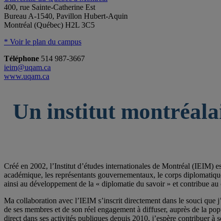
400, rue Sainte-Catherine Est
Bureau A-1540, Pavillon Hubert-Aquin
Montréal (Québec) H2L 3C5
* Voir le plan du campus
Téléphone
514 987-3667
ieim@uqam.ca
www.uqam.ca
Un institut montréala
Créé en 2002, l’Institut d’études internationales de Montréal (IEIM) e
académique, les représentants gouvernementaux, le corps diplomatique qu
ainsi au développement de la « diplomatie du savoir » et contribue au 
Ma collaboration avec l’IEIM s’inscrit directement dans le souci que j’
de ses membres et de son réel engagement à diffuser, auprès de la po
direct dans ses activités publiques depuis 2010, j’espère contribuer à s