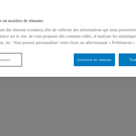
s en matière de témoins
ons des témoins (cookies) afin de collecter des informations qui nous permetten
ience sur le site, de vous proposer des contenus vidéo, d’analyser les statistique
on, etc. Vous pouvez personnaliser votre choix en sélectionnant « Préférences ».
érences
Autoriser les témoins
Tout