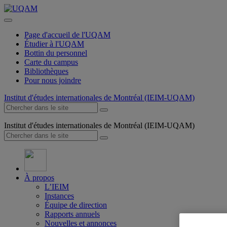
Page d'accueil de l'UQAM
Étudier à l'UQAM
Bottin du personnel
Carte du campus
Bibliothèques
Pour nous joindre
Institut d'études internationales de Montréal (IEIM-UQAM)
Institut d'études internationales de Montréal (IEIM-UQAM)
À propos
L’IEIM
Instances
Équipe de direction
Rapports annuels
Nouvelles et annonces