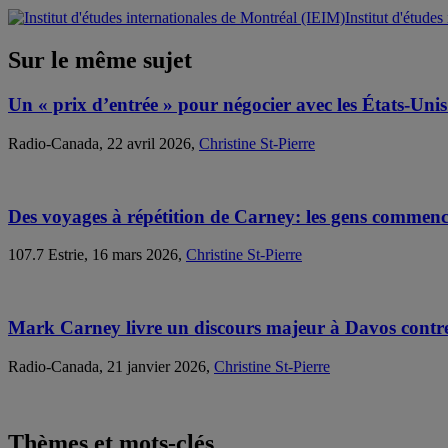
Institut d'étude
Sur le même sujet
Un « prix d’entrée » pour négocier avec les États-Unis
Radio-Canada, 22 avril 2026,
Christine St-Pierre
Des voyages à répétition de Carney: les gens commenc
107.7 Estrie, 16 mars 2026,
Christine St-Pierre
Mark Carney livre un discours majeur à Davos contre
Radio-Canada, 21 janvier 2026,
Christine St-Pierre
Thèmes et mots-clés