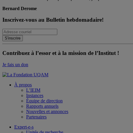
Bernard Derome
Inscrivez-vous au Bulletin hebdomadaire!
Contribuez à l’essor et à la mission de l’Institut !
Je fais un don
À propos
L’IEIM
Instances
Équipe de direction
Rapports annuels
Nouvelles et annonces
Partenaires
Expert-e-s
Unités de recherche