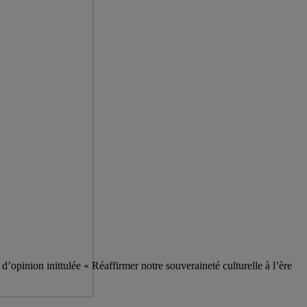
d’opinion inittulée « Réaffirmer notre souveraineté culturelle à l’ère