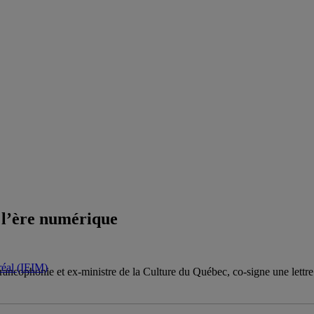
à l’ère numérique
tréal (IEIM)
 Francophonie et ex-ministre de la Culture du Québec, co-signe une lettre 