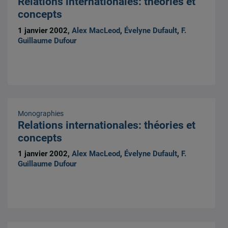
Relations internationales: théories et
concepts
1 janvier 2002,
Alex MacLeod
,
Évelyne Dufault
,
F.
Guillaume Dufour
Monographies
Relations internationales: théories et
concepts
1 janvier 2002,
Alex MacLeod
,
Évelyne Dufault
,
F.
Guillaume Dufour