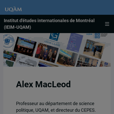
Institut d'études internationales de Montréal
(IEIM-UQAM)
Alex MacLeod
Professeur au département de science
politique, UQAM, et directeur du CEPES.