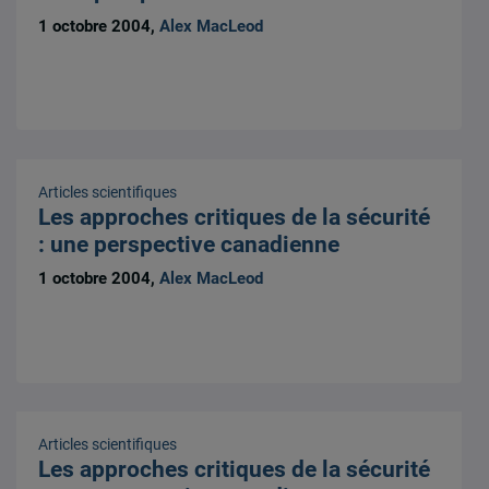
1 octobre 2004,
Alex MacLeod
Articles scientifiques
Les approches critiques de la sécurité
: une perspective canadienne
1 octobre 2004,
Alex MacLeod
Articles scientifiques
Les approches critiques de la sécurité