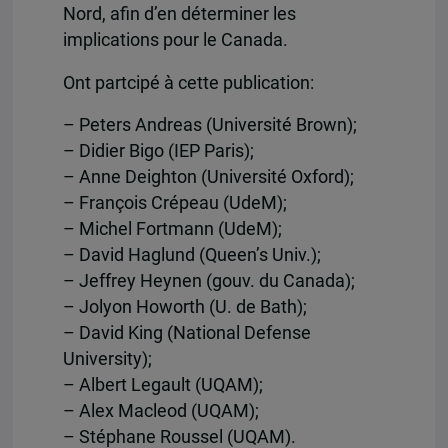
Nord, afin d’en déterminer les
implications pour le Canada.
Ont partcipé à cette publication:
– Peters Andreas (Université Brown);
– Didier Bigo (IEP Paris);
– Anne Deighton (Université Oxford);
– François Crépeau (UdeM);
– Michel Fortmann (UdeM);
– David Haglund (Queen’s Univ.);
– Jeffrey Heynen (gouv. du Canada);
– Jolyon Howorth (U. de Bath);
– David King (National Defense
University);
– Albert Legault (UQAM);
– Alex Macleod (UQAM);
– Stéphane Roussel (UQAM).