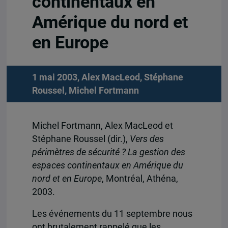
continentaux en
Amérique du nord et
en Europe
1 mai 2003,
Alex MacLeod
,
Stéphane
Roussel
,
Michel Fortmann
Michel Fortmann, Alex MacLeod et
Stéphane Roussel (dir.),
Vers des
périmètres de sécurité ? La gestion des
espaces continentaux en Amérique du
nord et en Europe
, Montréal, Athéna,
2003.
Les événements du 11 septembre nous
ont brutalement rappelé que les