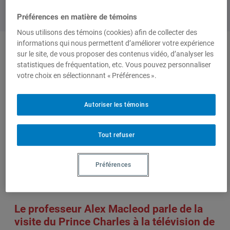
Préférences en matière de témoins
Nous utilisons des témoins (cookies) afin de collecter des
informations qui nous permettent d’améliorer votre expérience
sur le site, de vous proposer des contenus vidéo, d’analyser les
Auteurs-trices
statistiques de fréquentation, etc. Vous pouvez personnaliser
votre choix en sélectionnant « Préférences ».
Alex MacLeod
Évelyne Dufault
Autoriser les témoins
F. Guillaume Dufour
Tout refuser
Préférences
Sur le même sujet
Le professeur Alex Macleod parle de la
visite du Prince Charles à la télévision de