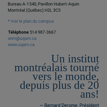
Bureau A-1540, Pavillon Hubert-Aquin
Montréal (Québec) H2L 3C5
* Voir le plan du campus
Téléphone
514 987-3667
ieim@uqam.ca
www.uqam.ca
Un institut
montréalais tourné
vers le monde,
depuis plus de 20
ans!
— Bernard Derome, Président