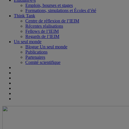
Étudiant-e-s
Emplois, bourses et stages
Formations, simulations et Écoles d’été
Think Tank
Centre de réflexion de l’IEIM
Récentes réalisations
Fellows de l’IEIM
Regards de l’IEIM
Un seul monde
Blogue Un seul monde
Publications
Partenaires
Comité scientifique