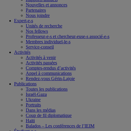
Nouvelles et annonces
Partenaires
Nous joindre
Expert-e-s
Unités de recherche
Nos fellows
Professeur-e-s et chercheur-euse-s associé-e-s
Membres individuel-le-s
Service-conseil
Activités
Activités à venir
Activités passées
Comptes-rendus d’activités
Appel à communications
Rendez-vous Gérin-Lajoie
Publications
Toutes les publications
Israël-Gaza
Ukraine
Portraits
Dans les médias
Coup de fil diplomatique
Haïti
Balados – Les conférences de l’IEIM