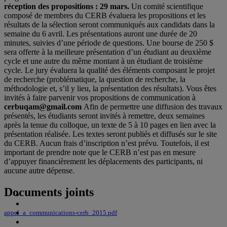
réception des propositions : 29 mars.
Un comité scientifique
composé de membres du CERB évaluera les propositions et les
résultats de la sélection seront communiqués aux candidats dans la
semaine du 6 avril. Les présentations auront une durée de 20
minutes, suivies d’une période de questions. Une bourse de 250 $
sera offerte à la meilleure présentation d’un étudiant au deuxième
cycle et une autre du même montant à un étudiant de troisième
cycle. Le jury évaluera la qualité des éléments composant le projet
de recherche (problématique, la question de recherche, la
méthodologie et, s’il y lieu, la présentation des résultats). Vous êtes
invités à faire parvenir vos propositions de communication à
cerbuqam@gmail.com
Afin de permettre une diffusion des travaux
présentés, les étudiants seront invités à remettre, deux semaines
après la tenue du colloque, un texte de 5 à 10 pages en lien avec la
présentation réalisée. Les textes seront publiés et diffusés sur le site
du CERB. Aucun frais d’inscription n’est prévu. Toutefois, il est
important de prendre note que le CERB n’est pas en mesure
d’appuyer financièrement les déplacements des participants, ni
aucune autre dépense.
Documents joints
appel_a_communications-cerb_2015.pdf