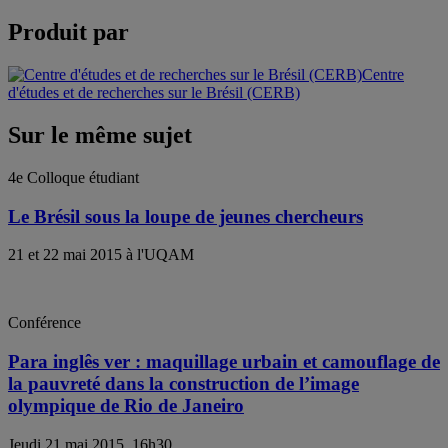
Produit par
Centre
d'études et de recherches sur le Brésil (CERB)
Sur le même sujet
4e Colloque étudiant
Le Brésil sous la loupe de jeunes chercheurs
21 et 22 mai 2015 à l'UQAM
Conférence
Para inglês ver : maquillage urbain et camouflage de
la pauvreté dans la construction de l’image
olympique de Rio de Janeiro
Jeudi 21 mai 2015, 16h30