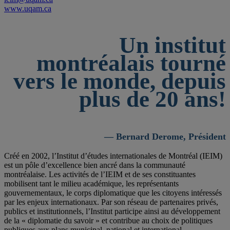
www.uqam.ca
Un institut
montréalais tourné
vers le monde, depuis
plus de 20 ans!
— Bernard Derome, Président
Créé en 2002, l’Institut d’études internationales de Montréal (IEIM)
est un pôle d’excellence bien ancré dans la communauté
montréalaise. Les activités de l’IEIM et de ses constituantes
mobilisent tant le milieu académique, les représentants
gouvernementaux, le corps diplomatique que les citoyens intéressés
par les enjeux internationaux. Par son réseau de partenaires privés,
publics et institutionnels, l’Institut participe ainsi au développement
de la « diplomatie du savoir » et contribue au choix de politiques
publiques aux plans municipal, national et international.