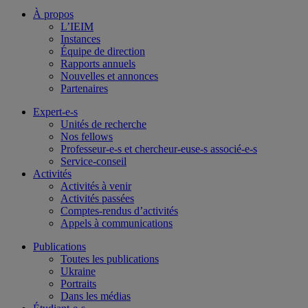
À propos
L’IEIM
Instances
Équipe de direction
Rapports annuels
Nouvelles et annonces
Partenaires
Expert-e-s
Unités de recherche
Nos fellows
Professeur-e-s et chercheur-euse-s associé-e-s
Service-conseil
Activités
Activités à venir
Activités passées
Comptes-rendus d’activités
Appels à communications
Publications
Toutes les publications
Ukraine
Portraits
Dans les médias