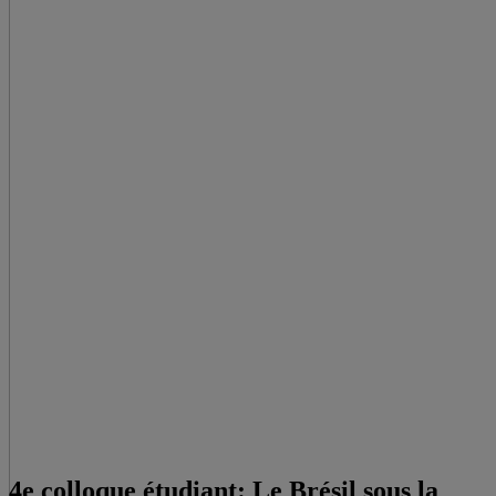
4e colloque étudiant: Le Brésil sous la