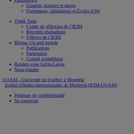
Étudiant-e-s
Emplois, bourses et stages
Formations, simulations et Écoles d’été
Think Tank
Centre de réflexion de l’IEIM
Récentes réalisations
Fellows de l’IEIM
Blogue Un seul monde
Publications
Partenaires
Comité scientifique
Rendez-vous Gérin-Lajoie
Nous joindre
UQAM
- Université du Québec à Montréal
Institut d'études internationales de Montréal (IEIM-UQAM)
Politique de confidentialité
Se connecter