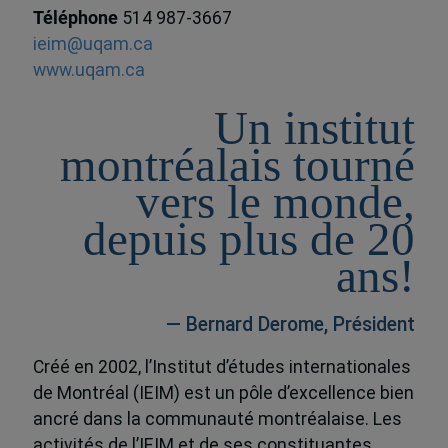
Téléphone
514 987-3667
ieim@uqam.ca
www.uqam.ca
Un institut
montréalais tourné
vers le monde,
depuis plus de 20
ans!
— Bernard Derome, Président
Créé en 2002, l’Institut d’études internationales
de Montréal (IEIM) est un pôle d’excellence bien
ancré dans la communauté montréalaise. Les
activités de l’IEIM et de ses constituantes