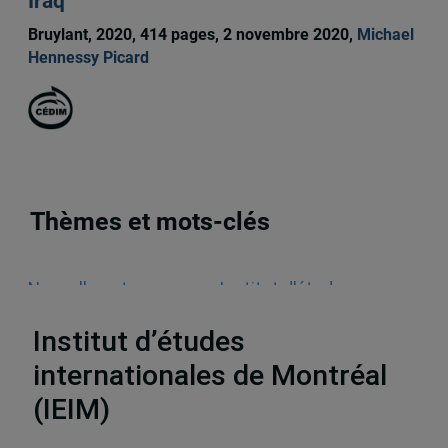
Iraq
Bruylant, 2020, 414 pages, 2 novembre 2020,
Michael
Hennessy Picard
Thèmes et mots-clés
Nouvelles et annonces
,
Institut d'études
internationales de Montréal (IEIM)
Institut d’études
internationales de Montréal
(IEIM)
Partenaires