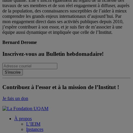
haute qualité. Elle s’inscrit également au regard de la richesse des
travaux de ses membres et de son réel engagement à diffuser, auprès
de la population, des connaissances susceptibles de l’aider à mieux
comprendre les grands enjeux internationaux d’aujourd’hui. Par
mon engagement direct dans ses activités publiques depuis 2010,
j’espère contribuer à son essor, et je suis fier de m’associer à une
équipe aussi dynamique et impliquée que celle de l’Institut.
Bernard Derome
Inscrivez-vous au Bulletin hebdomadaire!
Contribuez à l’essor et à la mission de l’Institut !
Je fais un don
À propos
L’IEIM
Instances