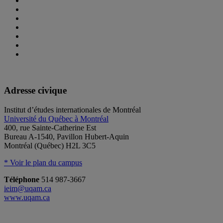
Adresse civique
Institut d’études internationales de Montréal
Université du Québec à Montréal
400, rue Sainte-Catherine Est
Bureau A-1540, Pavillon Hubert-Aquin
Montréal (Québec) H2L 3C5
* Voir le plan du campus
Téléphone
514 987-3667
ieim@uqam.ca
www.uqam.ca