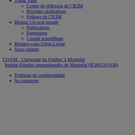
Think Tank
Centre de réflexion de l’IEIM
Récentes réalisations
Fellows de l’IEIM
Blogue Un seul monde
Publications
Partenaires
Comité scientifique
Rendez-vous Gérin-Lajoie
Nous joindre
UQAM
- Université du Québec à Montréal
Institut d'études internationales de Montréal (IEIM-UQAM)
Politique de confidentialité
Se connecter