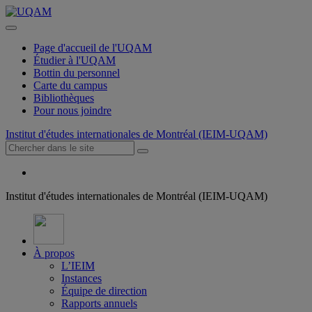
Page d'accueil de l'UQAM
Étudier à l'UQAM
Bottin du personnel
Carte du campus
Bibliothèques
Pour nous joindre
Institut d'études internationales de Montréal (IEIM-UQAM)
Institut d'études internationales de Montréal (IEIM-UQAM)
À propos
L’IEIM
Instances
Équipe de direction
Rapports annuels