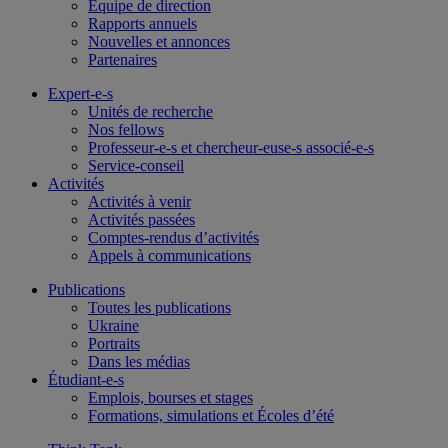
Équipe de direction
Rapports annuels
Nouvelles et annonces
Partenaires
Expert-e-s
Unités de recherche
Nos fellows
Professeur-e-s et chercheur-euse-s associé-e-s
Service-conseil
Activités
Activités à venir
Activités passées
Comptes-rendus d’activités
Appels à communications
Publications
Toutes les publications
Ukraine
Portraits
Dans les médias
Étudiant-e-s
Emplois, bourses et stages
Formations, simulations et Écoles d’été