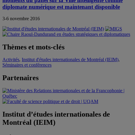
moments du panel sur la Ville intelligente comme
diplomate numérique est maintenant disponible
3-6 novembre 2016
Thèmes et mots-clés
Activités
,
Institut d'études internationales de Montréal (IEIM)
,
Séminaires et conférences
Partenaires
Institut d’études internationales de
Montréal (IEIM)