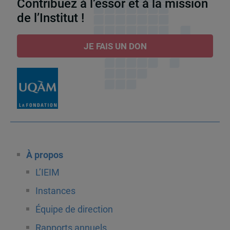
Contribuez à l’essor et à la mission
de l’Institut !
JE FAIS UN DON
À propos
L’IEIM
Instances
Équipe de direction
Rapports annuels