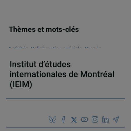
Thèmes et mots-clés
Activités
,
Collaboration spéciale
,
Grands
événements
Institut d’études
internationales de Montréal
(IEIM)
Partenaires