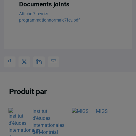
Documents joints
Affiche 7 février
programmationnormale7fev.pdf
Produit par
Institut
MIGS
d'études
internationales
de Montréal