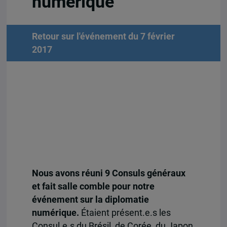
numérique
Retour sur l'événement du 7 février
2017
Nous avons réuni 9 Consuls généraux
et fait salle comble pour notre
événement sur la diplomatie
numérique.
Étaient présent.e.s les
Consul.e.s du Brésil, de Corée, du Japon,