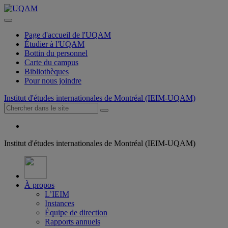
Page d'accueil de l'UQAM
Étudier à l'UQAM
Bottin du personnel
Carte du campus
Bibliothèques
Pour nous joindre
Institut d'études internationales de Montréal (IEIM-UQAM)
Institut d'études internationales de Montréal (IEIM-UQAM)
À propos
L’IEIM
Instances
Équipe de direction
Rapports annuels