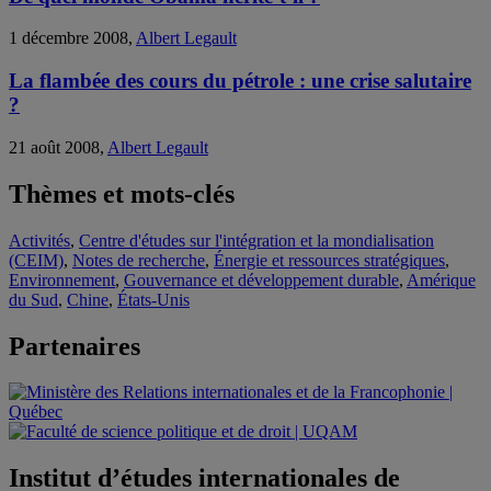
1 décembre 2008,
Albert Legault
La flambée des cours du pétrole : une crise salutaire
?
21 août 2008,
Albert Legault
Thèmes et mots-clés
Activités
,
Centre d'études sur l'intégration et la mondialisation
(CEIM)
,
Notes de recherche
,
Énergie et ressources stratégiques
,
Environnement
,
Gouvernance et développement durable
,
Amérique
du Sud
,
Chine
,
États-Unis
Partenaires
Institut d’études internationales de