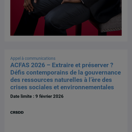
Appel à communications
ACFAS 2026 – Extraire et préserver ?
Défis contemporains de la gouvernance
des ressources naturelles à l’ère des
crises sociales et environnementales
Date limite : 9 février 2026