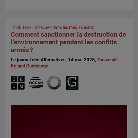
Think Tank
Entrevues dans les médias écrits
Comment sanctionner la destruction de
l’environnement pendant les conflits
armés ?
Le journal des Alternatives, 14 mai 2025,
Touwendé
Roland Ouédraogo