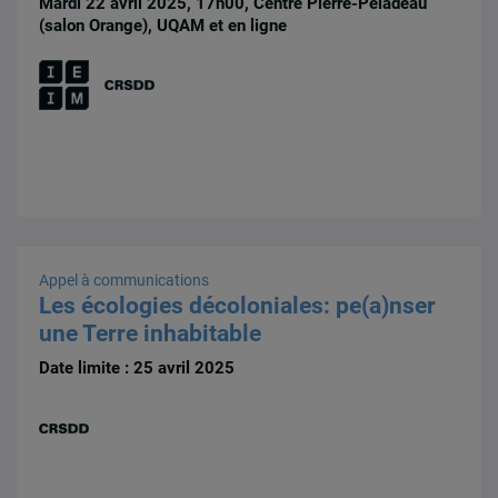
Mardi 22 avril 2025, 17h00, Centre Pierre-Péladeau
(salon Orange), UQAM et en ligne
Appel à communications
Les écologies décoloniales: pe(a)nser
une Terre inhabitable
Date limite : 25 avril 2025