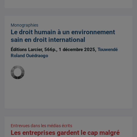
Monographies
Le droit humain à un environnement
sain en droit international
Éditions Larcier, 566p., 1 décembre 2025,
Touwendé
Roland Ouédraogo
Entrevues dans les médias écrits
Les entreprises gardent le cap malgré