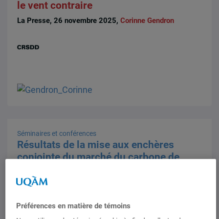
le vent contraire
La Presse, 26 novembre 2025,
Corinne Gendron
Séminaires et conférences
Résultats de la mise aux enchères
conjointe du marché du carbone de
novembre 2025 et la situation politique
intérieure de la Californie et du Québec
Jeudi 4 décembre 2025, 13h30-14h30, en ligne
Préférences en matière de témoins