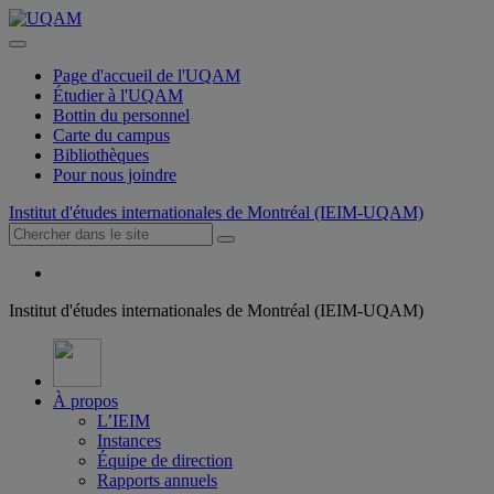
Page d'accueil de l'UQAM
Étudier à l'UQAM
Bottin du personnel
Carte du campus
Bibliothèques
Pour nous joindre
Institut d'études internationales de Montréal (IEIM-UQAM)
Institut d'études internationales de Montréal (IEIM-UQAM)
À propos
L’IEIM
Instances
Équipe de direction
Rapports annuels