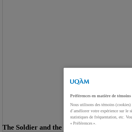
Préférences en matière de témoins
Nous utilisons des témoins (cookies) 
d’améliorer votre expérience sur le s
statistiques de fréquentation, etc. V
« Préférences ».
The Soldier and the State in the Post Cold