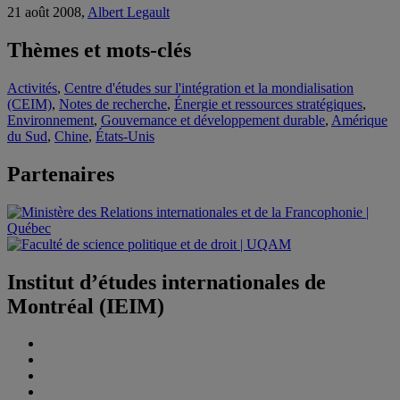
21 août 2008,
Albert Legault
Thèmes et mots-clés
Activités
,
Centre d'études sur l'intégration et la mondialisation
(CEIM)
,
Notes de recherche
,
Énergie et ressources stratégiques
,
Environnement
,
Gouvernance et développement durable
,
Amérique
du Sud
,
Chine
,
États-Unis
Partenaires
Institut d’études internationales de
Montréal (IEIM)