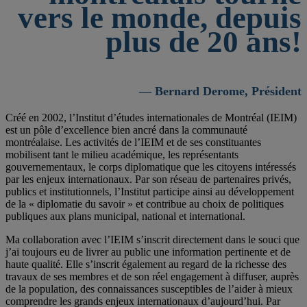
vers le monde, depuis
plus de 20 ans!
— Bernard Derome, Président
Créé en 2002, l’Institut d’études internationales de Montréal (IEIM)
est un pôle d’excellence bien ancré dans la communauté
montréalaise. Les activités de l’IEIM et de ses constituantes
mobilisent tant le milieu académique, les représentants
gouvernementaux, le corps diplomatique que les citoyens intéressés
par les enjeux internationaux. Par son réseau de partenaires privés,
publics et institutionnels, l’Institut participe ainsi au développement
de la « diplomatie du savoir » et contribue au choix de politiques
publiques aux plans municipal, national et international.
Ma collaboration avec l’IEIM s’inscrit directement dans le souci que
j’ai toujours eu de livrer au public une information pertinente et de
haute qualité. Elle s’inscrit également au regard de la richesse des
travaux de ses membres et de son réel engagement à diffuser, auprès
de la population, des connaissances susceptibles de l’aider à mieux
comprendre les grands enjeux internationaux d’aujourd’hui. Par