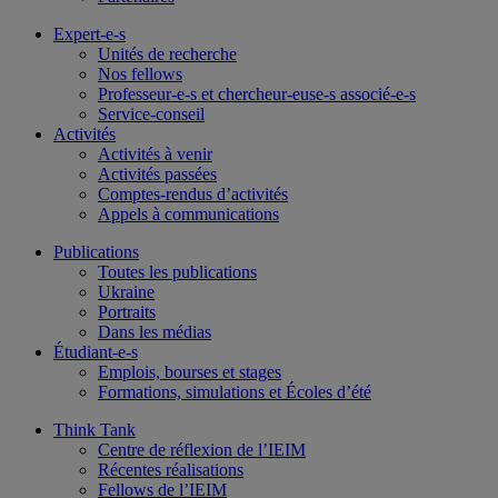
Expert-e-s
Unités de recherche
Nos fellows
Professeur-e-s et chercheur-euse-s associé-e-s
Service-conseil
Activités
Activités à venir
Activités passées
Comptes-rendus d’activités
Appels à communications
Publications
Toutes les publications
Ukraine
Portraits
Dans les médias
Étudiant-e-s
Emplois, bourses et stages
Formations, simulations et Écoles d’été
Think Tank
Centre de réflexion de l’IEIM
Récentes réalisations
Fellows de l’IEIM