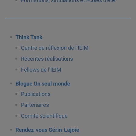
Formations, simulations et Écoles d’été
Think Tank
Centre de réflexion de l’IEIM
Récentes réalisations
Fellows de l’IEIM
Blogue Un seul monde
Publications
Partenaires
Comité scientifique
Rendez-vous Gérin-Lajoie