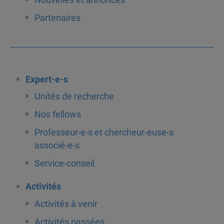
Nouvelles et annonces
Partenaires
Expert-e-s
Unités de recherche
Nos fellows
Professeur-e-s et chercheur-euse-s
associé-e-s
Service-conseil
Activités
Activités à venir
Activités passées