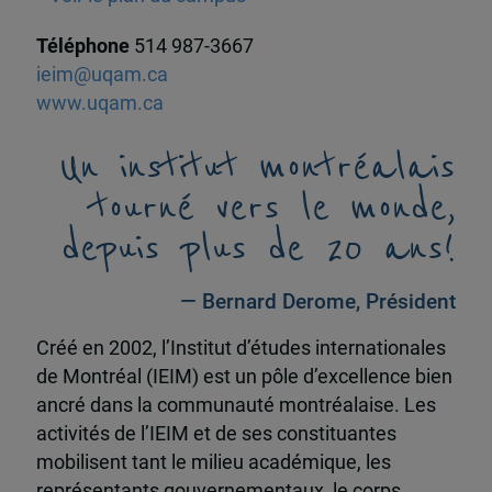
Téléphone
514 987-3667
ieim@uqam.ca
www.uqam.ca
Un institut montréalais
tourné vers le monde,
depuis plus de 20 ans!
— Bernard Derome, Président
Créé en 2002, l’Institut d’études internationales
de Montréal (IEIM) est un pôle d’excellence bien
ancré dans la communauté montréalaise. Les
activités de l’IEIM et de ses constituantes
mobilisent tant le milieu académique, les
représentants gouvernementaux, le corps