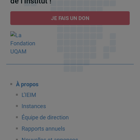
de l’Institut !
JE FAIS UN DON
À propos
L’IEIM
Instances
Équipe de direction
Rapports annuels