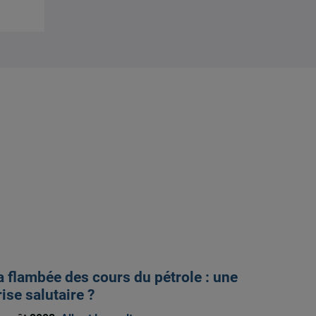
a flambée des cours du pétrole : une
rise salutaire ?