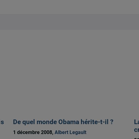
is
De quel monde Obama hérite-t-il ?
L
c
1 décembre 2008,
Albert Legault