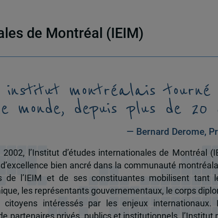
nales de Montréal (IEIM)
 institut montréalais tourné
le monde, depuis plus de 20 
— Bernard Derome, Pr
 2002, l’Institut d’études internationales de Montréal (I
 d’excellence bien ancré dans la communauté montréala
és de l’IEIM et de ses constituantes mobilisent tant l
que, les représentants gouvernementaux, le corps dipl
 citoyens intéressés par les enjeux internationaux.
e partenaires privés, publics et institutionnels, l’Institut 