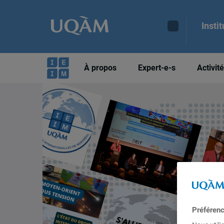
Insti
À propos
Expert-e-s
Activit
Préféren