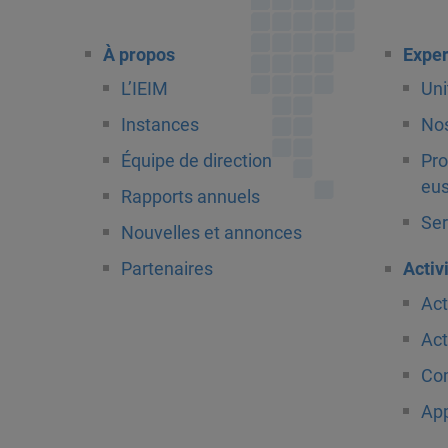
À propos
Exper
L’IEIM
Uni
Instances
Nos
Équipe de direction
Pro
eus
Rapports annuels
Ser
Nouvelles et annonces
Partenaires
Activ
Act
Act
Com
App