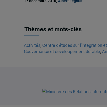
17 décembre 2010,
Albert Legault
Thèmes et mots-clés
Activités
,
Centre d'études sur l'intégration e
Gouvernance et développement durable
,
Am