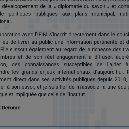
u développement de la « diplomatie du savoir » et cont
de politiques publiques aux plans municipal, nati
ional.
boration avec l’IEIM s’inscrit directement dans le souci
s eu de livrer au public une information pertinente et 
 Elle s’inscrit également au regard de la richesse des t
mbres et de son réel engagement à diffuser, auprè
tion, des connaissances susceptibles de l’aider 
dre les grands enjeux internationaux d’aujourd’hui.
ent direct dans ses activités publiques depuis 2010, 
uer à son essor, et je suis fier de m’associer à une équi
e et impliquée que celle de l’Institut.
d Derome