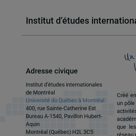
Institut d’études internatio
Un
Adresse civique
Institut d’études internationales
de Montréal
Créé en
Université du Québec à Montréal
un pôle
400, rue Sainte-Catherine Est
activit
Bureau A-1540, Pavillon Hubert-
académi
Aquin
que les
Montréal (Québec) H2L 3C5
réseau d