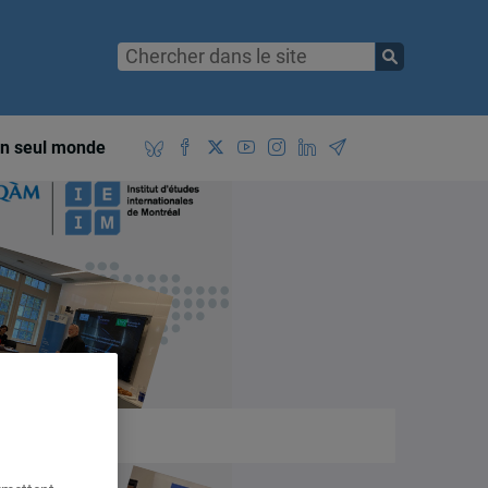
n seul monde