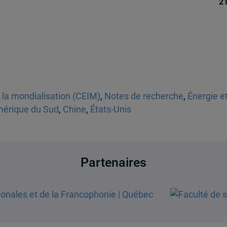
21
t la mondialisation (CEIM)
,
Notes de recherche
,
Énergie e
érique du Sud
,
Chine
,
États-Unis
Partenaires