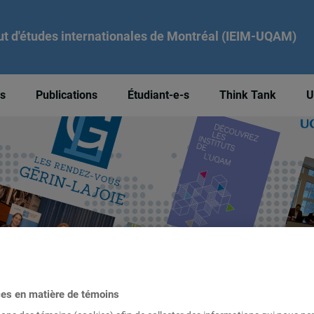
tut d'études internationales de Montréal (IEIM-UQAM)
és
Publications
Étudiant-e-s
Think Tank
U
ces en matière de témoins