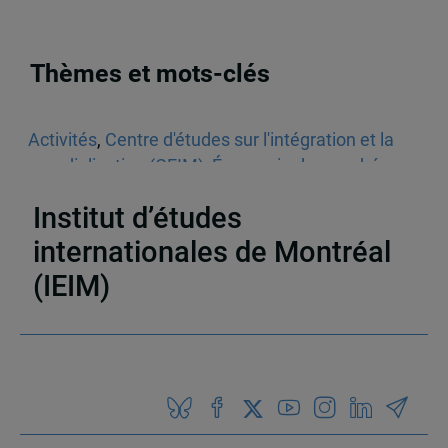
Thèmes et mots-clés
Activités
,
Centre d'études sur l'intégration et la
mondialisation (CEIM)
,
Économie de marché
,
Économie politique
,
Europe
Institut d’études
internationales de Montréal
(IEIM)
Partenaires