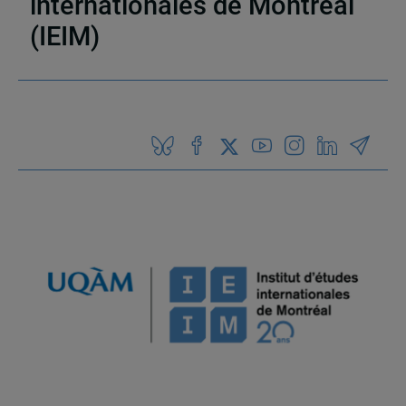
internationales de Montréal
(IEIM)
Partenaires