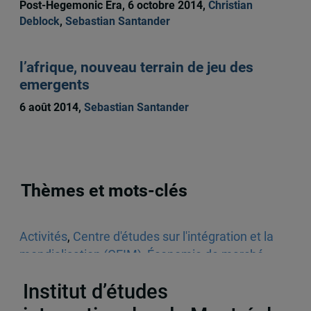
Post-Hegemonic Era, 6 octobre 2014,
Christian
Deblock
,
Sebastian Santander
l’afrique, nouveau terrain de jeu des
emergents
6 août 2014,
Sebastian Santander
Thèmes et mots-clés
Activités
,
Centre d'études sur l'intégration et la
mondialisation (CEIM)
,
Économie de marché
,
Économie politique
,
Europe
Institut d’études