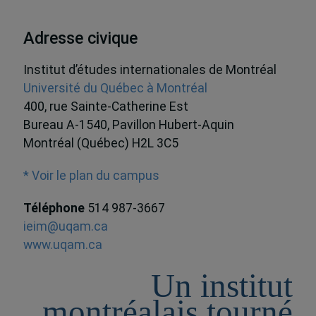
Adresse civique
Institut d’études internationales de Montréal
Université du Québec à Montréal
400, rue Sainte-Catherine Est
Bureau A-1540, Pavillon Hubert-Aquin
Montréal (Québec) H2L 3C5
* Voir le plan du campus
Téléphone
514 987-3667
ieim@uqam.ca
www.uqam.ca
Un institut
montréalais tourné