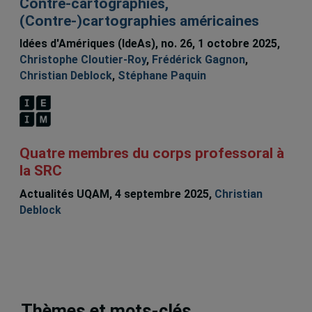
Contre-cartographies,
(Contre-)cartographies américaines
Idées d'Amériques (IdeAs), no. 26, 1 octobre 2025,
Christophe Cloutier-Roy
,
Frédérick Gagnon
,
Christian Deblock
,
Stéphane Paquin
Quatre membres du corps professoral à
la SRC
Actualités UQAM, 4 septembre 2025,
Christian
Deblock
Thèmes et mots-clés