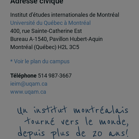
Adresse civique
Institut d’études internationales de Montréal
Université du Québec à Montréal
400, rue Sainte-Catherine Est
Bureau A-1540, Pavillon Hubert-Aquin
Montréal (Québec) H2L 3C5
* Voir le plan du campus
Téléphone
514 987-3667
ieim@uqam.ca
www.uqam.ca
Un institut montréalais
tourné vers le monde,
depuis plus de 20 ans!