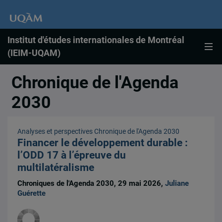
Institut d'études internationales de Montréal
(IEIM-UQAM)
Chronique de l'Agenda
2030
Analyses et perspectives
Chronique de l'Agenda 2030
Financer le développement durable :
l’ODD 17 à l’épreuve du
multilatéralisme
Chroniques de l'Agenda 2030, 29 mai 2026,
Juliane
Guérette