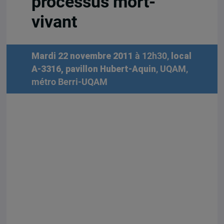
processus mort-
vivant
Mardi 22 novembre 2011
à 12h30,
local
A-3316, pavillon Hubert-Aquin
, UQAM,
métro Berri-UQAM