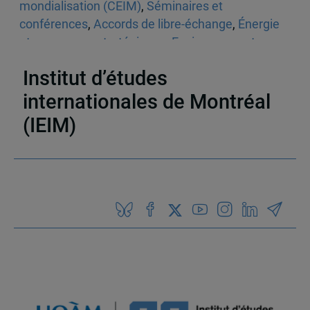
mondialisation (CEIM)
,
Séminaires et
conférences
,
Accords de libre-échange
,
Énergie
et ressources stratégiques
,
Environnement
,
Mondialisation
,
Le monde
Institut d’études
internationales de Montréal
(IEIM)
Partenaires