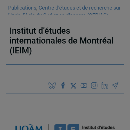
Publications
,
Centre d’études et de recherche sur
l’Inde, l’Asie du Sud et sa diaspora (CERIAS)
,
Articles de journaux et médias en ligne
,
Inde
Institut d’études
internationales de Montréal
(IEIM)
Partenaires