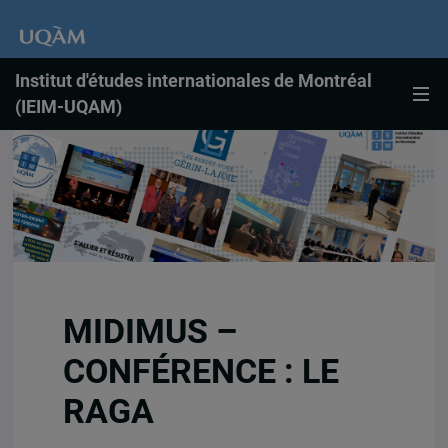
Institut d'études internationales de Montréal
(IEIM-UQAM)
MIDIMUS –
CONFÉRENCE : LE
RAGA