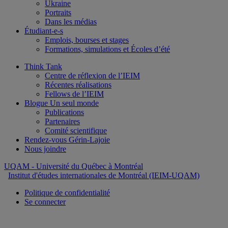
Ukraine
Portraits
Dans les médias
Étudiant-e-s
Emplois, bourses et stages
Formations, simulations et Écoles d’été
Think Tank
Centre de réflexion de l’IEIM
Récentes réalisations
Fellows de l’IEIM
Blogue Un seul monde
Publications
Partenaires
Comité scientifique
Rendez-vous Gérin-Lajoie
Nous joindre
UQAM
- Université du Québec à Montréal
Institut d'études internationales de Montréal (IEIM-UQAM)
Politique de confidentialité
Se connecter