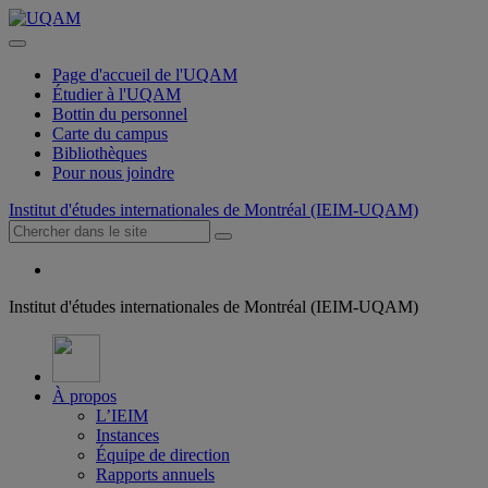
Page d'accueil de l'UQAM
Étudier à l'UQAM
Bottin du personnel
Carte du campus
Bibliothèques
Pour nous joindre
Institut d'études internationales de Montréal (IEIM-UQAM)
Institut d'études internationales de Montréal (IEIM-UQAM)
À propos
L’IEIM
Instances
Équipe de direction
Rapports annuels