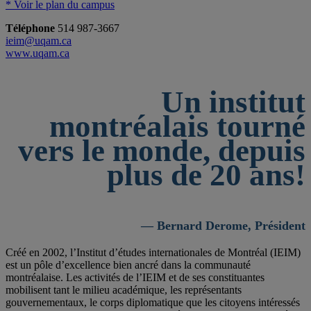
* Voir le plan du campus
Téléphone
514 987-3667
ieim@uqam.ca
www.uqam.ca
Un institut
montréalais tourné
vers le monde, depuis
plus de 20 ans!
— Bernard Derome, Président
Créé en 2002, l’Institut d’études internationales de Montréal (IEIM)
est un pôle d’excellence bien ancré dans la communauté
montréalaise. Les activités de l’IEIM et de ses constituantes
mobilisent tant le milieu académique, les représentants
gouvernementaux, le corps diplomatique que les citoyens intéressés