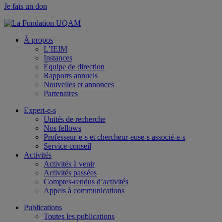
Je fais un don
À propos
L’IEIM
Instances
Équipe de direction
Rapports annuels
Nouvelles et annonces
Partenaires
Expert-e-s
Unités de recherche
Nos fellows
Professeur-e-s et chercheur-euse-s associé-e-s
Service-conseil
Activités
Activités à venir
Activités passées
Comptes-rendus d’activités
Appels à communications
Publications
Toutes les publications