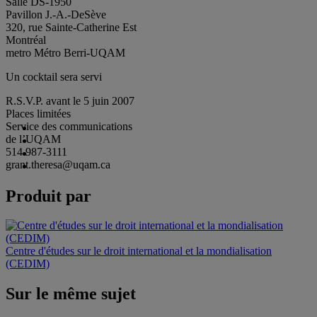
Salle DS-1950
Pavillon J.-A.-DeSève
320, rue Sainte-Catherine Est
Montréal
metro Métro Berri-UQAM
Un cocktail sera servi
R.S.V.P. avant le 5 juin 2007
Places limitées
Service des communications
de l’UQAM
514 987-3111
grant.theresa@uqam.ca
Produit par
Centre d'études sur le droit international et la mondialisation
(CEDIM)
Sur le même sujet