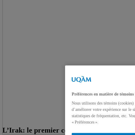
Préférences en matière de témoins
Nous utilisons des témoins (cookies) 
d’améliorer votre expérience sur le s
statistiques de fréquentation, etc. V
« Préférences ».
L’Irak: le premier conflit géopolitique du