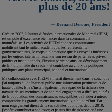
plus de 20 ans!
— Bernard Derome, Président
Créé en 2002, l’Institut d’études internationales de Montréal (IEIM)
est un pôle d’excellence bien ancré dans la communauté
montréalaise. Les activités de l’IEIM et de ses constituantes
mobilisent tant le milieu académique, les représentants
gouvernementaux, le corps diplomatique que les citoyens intéressés
par les enjeux internationaux. Par son réseau de partenaires privés,
publics et institutionnels, l’Institut participe ainsi au développement
de la « diplomatie du savoir » et contribue au choix de politiques
publiques aux plans municipal, national et international.
Ma collaboration avec l’IEIM s’inscrit directement dans le souci que
j’ai toujours eu de livrer au public une information pertinente et de
haute qualité. Elle s’inscrit également au regard de la richesse des
travaux de ses membres et de son réel engagement à diffuser, auprès
de la population, des connaissances susceptibles de l’aider à mieux
comprendre les grands enjeux internationaux d’aujourd’hui. Par
mon engagement direct dans ses activités publiques depuis 2010,
j’espère contribuer à son essor, et je suis fier de m’associer à une