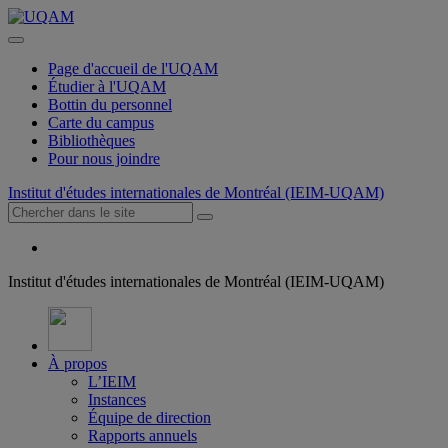
Page d'accueil de l'UQAM
Étudier à l'UQAM
Bottin du personnel
Carte du campus
Bibliothèques
Pour nous joindre
Institut d'études internationales de Montréal (IEIM-UQAM)
Institut d'études internationales de Montréal (IEIM-UQAM)
À propos
L’IEIM
Instances
Équipe de direction
Rapports annuels