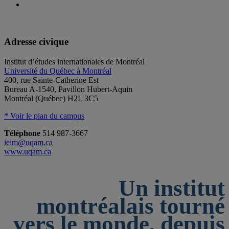
Adresse civique
Institut d’études internationales de Montréal
Université du Québec à Montréal
400, rue Sainte-Catherine Est
Bureau A-1540, Pavillon Hubert-Aquin
Montréal (Québec) H2L 3C5
* Voir le plan du campus
Téléphone
514 987-3667
ieim@uqam.ca
www.uqam.ca
Un institut
montréalais tourné
vers le monde, depuis