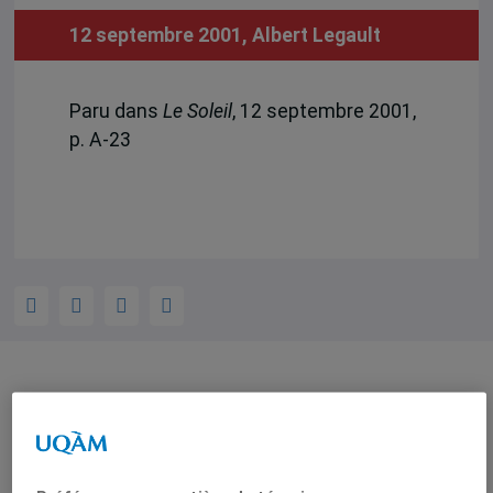
12 septembre 2001,
Albert Legault
Paru dans
Le Soleil
, 12 septembre 2001,
p. A-23
Auteurs-trices
Albert Legault