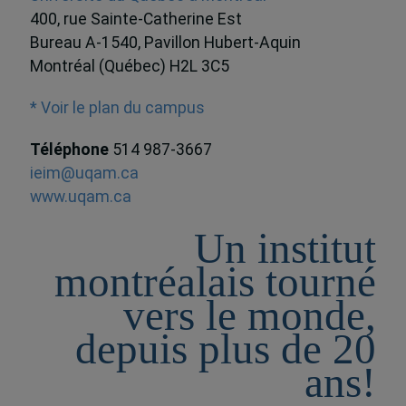
400, rue Sainte-Catherine Est
Bureau A-1540, Pavillon Hubert-Aquin
Montréal (Québec) H2L 3C5
* Voir le plan du campus
Téléphone
514 987-3667
ieim@uqam.ca
www.uqam.ca
Un institut
montréalais tourné
vers le monde,
depuis plus de 20
ans!