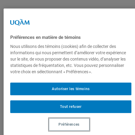
Auteurs-trices
Anne-
Préférences en matière de témoins
Marie
D'Aoust
,
Nous utilisons des témoins (cookies) afin de collecter des
informations qui nous permettent d’améliorer votre expérience
sur le site, de vous proposer des contenus vidéo, d’analyser les
Titulaire, Chaire de
statistiques de fréquentation, etc. Vous pouvez personnaliser
recherche du Canada sur
votre choix en sélectionnant « Préférences ».
la gouvernance
sécuritaire des corps, la
Autoriser les témoins
mobilité et les frontières
Tout refuser
Produit par
Préférences