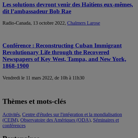
Les solutions devront venir des Haïtiens eux-mêmes,
dit l’ambassadeur Bob Rae
Radio-Canada, 13 octobre 2022,
Chalmers Larose
Conférence : Reconstructing Cuban Immigrant
Revolutionary Life through the Recovered
Newspapers of Key West, Tampa, and New York,
1868-1900
Vendredi le 11 mars 2022, de 10h à 11h30
Thèmes et mots-clés
Activités
,
Centre d'études sur l'intégration et la mondialisation
(CEIM)
,
Observatoire des Amériques (ODA)
,
Séminaires et
conférences