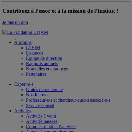
Contribuez à l’essor et à la mission de l’Institut !
Je fais un don
À propos
L’IEIM
Instances
Équipe de direction
Rapports annuels
Nouvelles et annonces
Partenaires
Expert-e-s
Unités de recherche
Nos fellows
Professeur-e-s et chercheur-euse-s associé-e-s
Service-conseil
Activités
Activités à venir
Activités passées
Comptes-rendus d’activités
Appels à communications