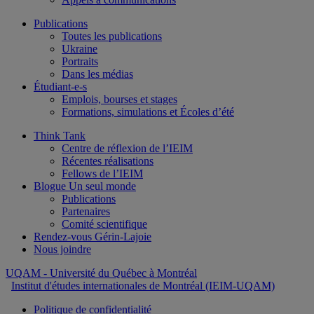
Publications
Toutes les publications
Ukraine
Portraits
Dans les médias
Étudiant-e-s
Emplois, bourses et stages
Formations, simulations et Écoles d’été
Think Tank
Centre de réflexion de l’IEIM
Récentes réalisations
Fellows de l’IEIM
Blogue Un seul monde
Publications
Partenaires
Comité scientifique
Rendez-vous Gérin-Lajoie
Nous joindre
UQAM
- Université du Québec à Montréal
Institut d'études internationales de Montréal (IEIM-UQAM)
Politique de confidentialité