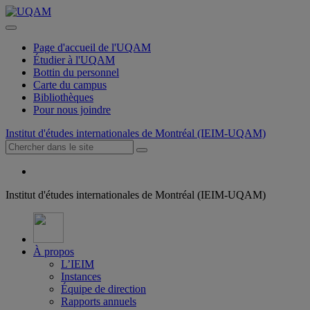
Page d'accueil de l'UQAM
Étudier à l'UQAM
Bottin du personnel
Carte du campus
Bibliothèques
Pour nous joindre
Institut d'études internationales de Montréal (IEIM-UQAM)
Institut d'études internationales de Montréal (IEIM-UQAM)
À propos
L’IEIM
Instances
Équipe de direction
Rapports annuels