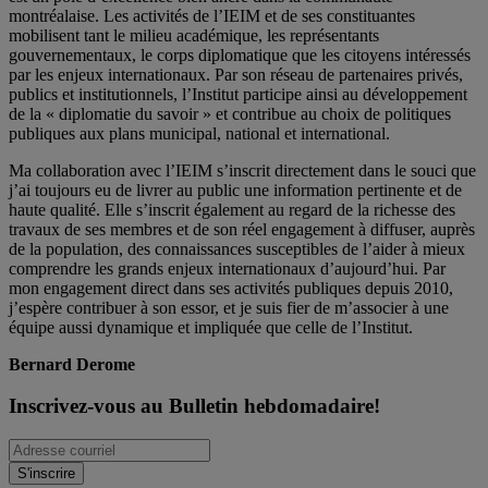
montréalaise. Les activités de l’IEIM et de ses constituantes
mobilisent tant le milieu académique, les représentants
gouvernementaux, le corps diplomatique que les citoyens intéressés
par les enjeux internationaux. Par son réseau de partenaires privés,
publics et institutionnels, l’Institut participe ainsi au développement
de la « diplomatie du savoir » et contribue au choix de politiques
publiques aux plans municipal, national et international.
Ma collaboration avec l’IEIM s’inscrit directement dans le souci que
j’ai toujours eu de livrer au public une information pertinente et de
haute qualité. Elle s’inscrit également au regard de la richesse des
travaux de ses membres et de son réel engagement à diffuser, auprès
de la population, des connaissances susceptibles de l’aider à mieux
comprendre les grands enjeux internationaux d’aujourd’hui. Par
mon engagement direct dans ses activités publiques depuis 2010,
j’espère contribuer à son essor, et je suis fier de m’associer à une
équipe aussi dynamique et impliquée que celle de l’Institut.
Bernard Derome
Inscrivez-vous au Bulletin hebdomadaire!