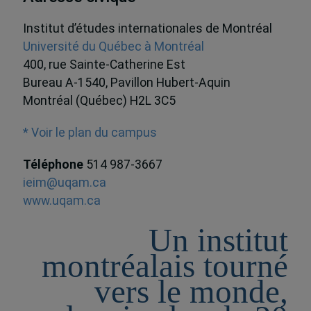
Institut d’études internationales de Montréal
Université du Québec à Montréal
400, rue Sainte-Catherine Est
Bureau A-1540, Pavillon Hubert-Aquin
Montréal (Québec) H2L 3C5
* Voir le plan du campus
Téléphone
514 987-3667
ieim@uqam.ca
www.uqam.ca
Un institut
montréalais tourné
vers le monde,