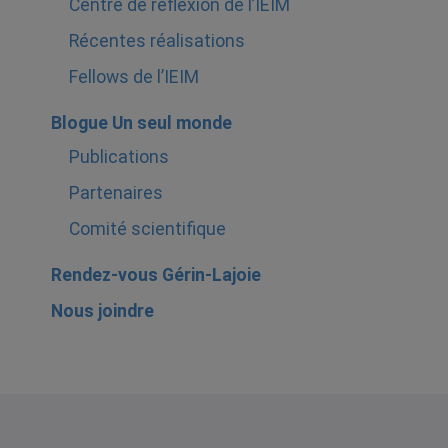
Centre de réflexion de l’IEIM
Récentes réalisations
Fellows de l’IEIM
Blogue Un seul monde
Publications
Partenaires
Comité scientifique
Rendez-vous Gérin-Lajoie
Nous joindre