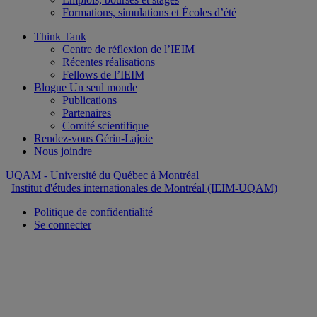
Formations, simulations et Écoles d’été
Think Tank
Centre de réflexion de l’IEIM
Récentes réalisations
Fellows de l’IEIM
Blogue Un seul monde
Publications
Partenaires
Comité scientifique
Rendez-vous Gérin-Lajoie
Nous joindre
UQAM
- Université du Québec à Montréal
Institut d'études internationales de Montréal (IEIM-UQAM)
Politique de confidentialité
Se connecter