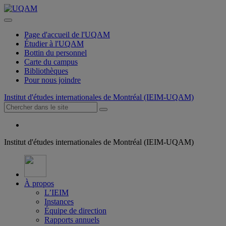
Page d'accueil de l'UQAM
Étudier à l'UQAM
Bottin du personnel
Carte du campus
Bibliothèques
Pour nous joindre
Institut d'études internationales de Montréal (IEIM-UQAM)
Institut d'études internationales de Montréal (IEIM-UQAM)
À propos
L’IEIM
Instances
Équipe de direction
Rapports annuels