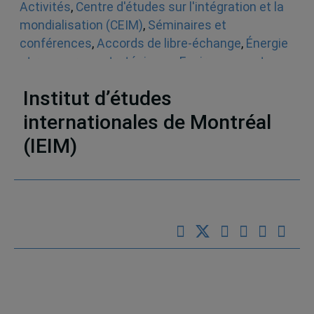
Activités
,
Centre d'études sur l'intégration et la
mondialisation (CEIM)
,
Séminaires et
conférences
,
Accords de libre-échange
,
Énergie
et ressources stratégiques
,
Environnement
,
Mondialisation
,
Le monde
Institut d’études
internationales de Montréal
(IEIM)
Partenaires