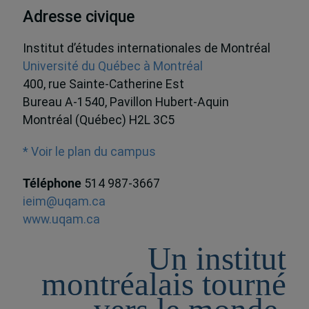
Adresse civique
Institut d’études internationales de Montréal
Université du Québec à Montréal
400, rue Sainte-Catherine Est
Bureau A-1540, Pavillon Hubert-Aquin
Montréal (Québec) H2L 3C5
* Voir le plan du campus
Téléphone
514 987-3667
ieim@uqam.ca
www.uqam.ca
Un institut
montréalais tourné