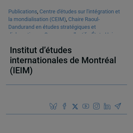
Publications
,
Centre d'études sur l'intégration et
la mondialisation (CEIM)
,
Chaire Raoul-
Dandurand en études stratégiques et
diplomatiques
,
Ouvrages collectifs
,
États-Unis
,
Québec
Institut d’études
internationales de Montréal
(IEIM)
Partenaires