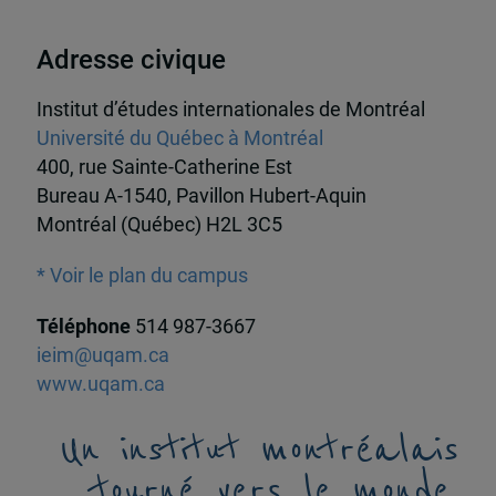
Adresse civique
Institut d’études internationales de Montréal
Université du Québec à Montréal
400, rue Sainte-Catherine Est
Bureau A-1540, Pavillon Hubert-Aquin
Montréal (Québec) H2L 3C5
* Voir le plan du campus
Téléphone
514 987-3667
ieim@uqam.ca
www.uqam.ca
Un institut montréalais
tourné vers le monde,