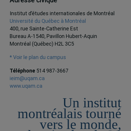
Adresse civique
Institut d’études internationales de Montréal
Université du Québec à Montréal
400, rue Sainte-Catherine Est
Bureau A-1540, Pavillon Hubert-Aquin
Montréal (Québec) H2L 3C5
* Voir le plan du campus
Téléphone
514 987-3667
ieim@uqam.ca
www.uqam.ca
Un institut
montréalais tourné
vers le monde,