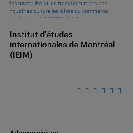
découvrabilité et les transformations des
industries culturelles à l’ère du commerce
électronique (LATICCE)
,
Articles de journaux et
médias en ligne
,
Découvrabilité
Institut d’études
internationales de Montréal
(IEIM)
Partenaires