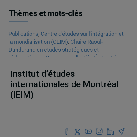
Thèmes et mots-clés
Publications
,
Centre d'études sur l'intégration et
la mondialisation (CEIM)
,
Chaire Raoul-
Dandurand en études stratégiques et
diplomatiques
,
Ouvrages collectifs
,
États-Unis
,
Québec
Institut d’études
internationales de Montréal
(IEIM)
Partenaires