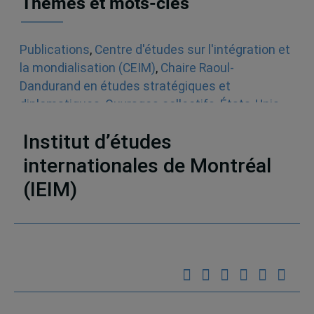
Thèmes et mots-clés
Publications
,
Centre d'études sur l'intégration et
la mondialisation (CEIM)
,
Chaire Raoul-
Dandurand en études stratégiques et
diplomatiques
,
Ouvrages collectifs
,
États-Unis
,
Québec
Institut d’études
internationales de Montréal
(IEIM)
Partenaires