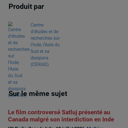
Produit par
Centre
d'études et de
recherches sur
l’Inde, l’Asie du
Sud et sa
diaspora
(CERIAS)
Sur le même sujet
Le film controversé Satluj présenté au
Canada malgré son interdiction en Inde