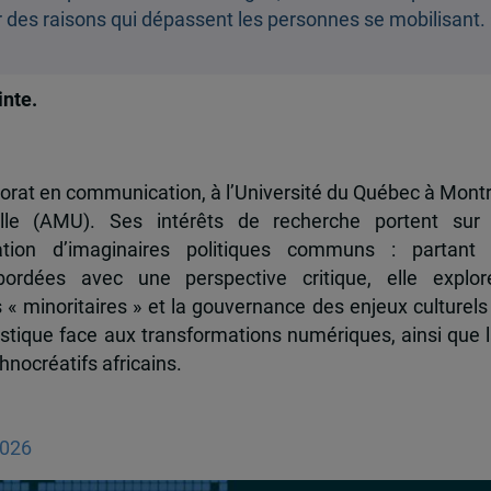
 des raisons qui dépassent les personnes se mobilisant. 
inte.
orat en communication, à l’Université du Québec à Mont
eille (AMU). Ses intérêts de recherche portent sur l
tion d’imaginaires politiques communs : partant
, abordées avec une perspective critique, elle expl
es « minoritaires » et la gouvernance des enjeux culturel
inguistique face aux transformations numériques, ainsi qu
nocréatifs africains.
2026