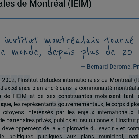
nales de Montréal (IEIM)
 institut montréalais tourné
le monde, depuis plus de 20 
— Bernard Derome, Pr
 2002, l’Institut d’études internationales de Montréal (I
 d’excellence bien ancré dans la communauté montréala
és de l’IEIM et de ses constituantes mobilisent tant l
que, les représentants gouvernementaux, le corps dipl
 citoyens intéressés par les enjeux internationaux.
e partenaires privés, publics et institutionnels, l’Institut 
u développement de la « diplomatie du savoir » et cont
de politiques publiques aux plans municipal, nati