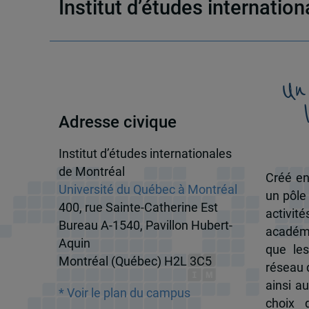
Institut d’études internatio
Un
Adresse civique
Institut d’études internationales
de Montréal
Créé en
Université du Québec à Montréal
un pôle
400, rue Sainte-Catherine Est
activit
Bureau A-1540, Pavillon Hubert-
académi
Aquin
que les
Montréal (Québec) H2L 3C5
réseau d
ainsi a
* Voir le plan du campus
choix 