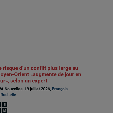
e risque d’un conflit plus large au
oyen-Orient «augmente de jour en
our», selon un expert
A Nouvelles, 19 juillet 2026,
François
Rochelle