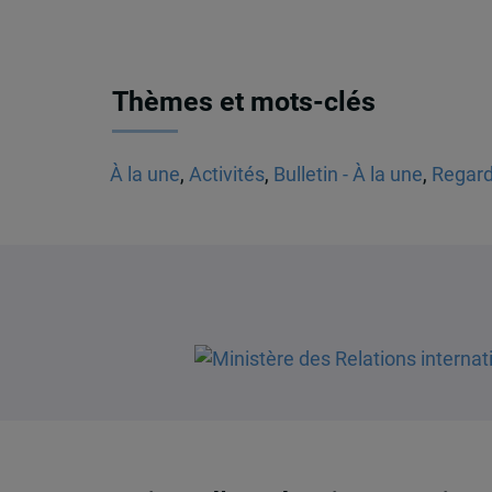
Thèmes et mots-clés
À la une
,
Activités
,
Bulletin - À la une
,
Regard