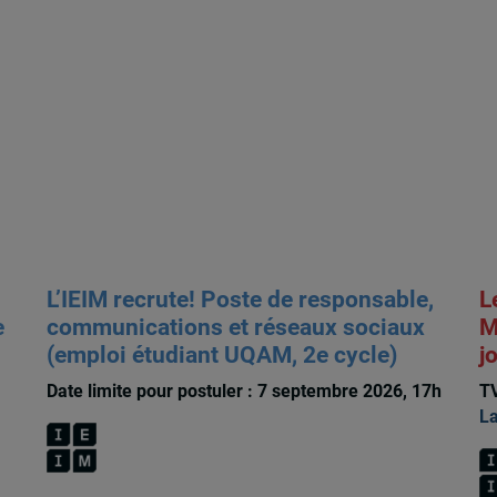
L’IEIM recrute! Poste de responsable,
L
e
communications et réseaux sociaux
M
(emploi étudiant UQAM, 2e cycle)
j
Date limite pour postuler : 7 septembre 2026, 17h
TV
La