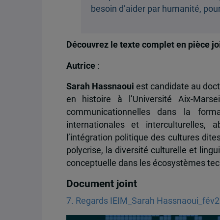
besoin d’aider par humanité, pour
Découvrez le texte complet en pièce jo
Autrice
:
Sarah Hassnaoui
est candidate au doct
en histoire à l’Université Aix-Mars
communicationnelles dans la forma
internationales et interculturelles
l’intégration politique des cultures dit
polycrise, la diversité culturelle et l
conceptuelle dans les écosystèmes tech
Document joint
7. Regards IEIM_Sarah Hassnaoui_fév