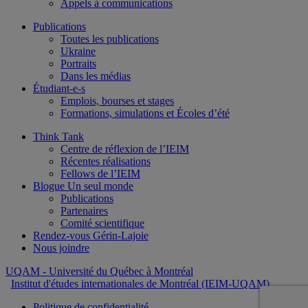
Appels à communications
Publications
Toutes les publications
Ukraine
Portraits
Dans les médias
Étudiant-e-s
Emplois, bourses et stages
Formations, simulations et Écoles d’été
Think Tank
Centre de réflexion de l’IEIM
Récentes réalisations
Fellows de l’IEIM
Blogue Un seul monde
Publications
Partenaires
Comité scientifique
Rendez-vous Gérin-Lajoie
Nous joindre
UQAM
- Université du Québec à Montréal
Institut d'études internationales de Montréal (IEIM-UQAM)
Politique de confidentialité