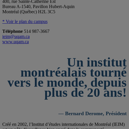
400, rue Sainte-Catherine Est
Bureau A-1540, Pavillon Hubert-Aquin
Montréal (Québec) H2L 3C5
* Voir le plan du campus
Téléphone
514 987-3667
ieim@uqam.ca
www.uqam.ca
Un institut
montréalais tourné
vers le monde, depuis
plus de 20 ans!
— Bernard Derome, Président
Créé en 2002, l’Institut d’études internationales de Montréal (IEIM)