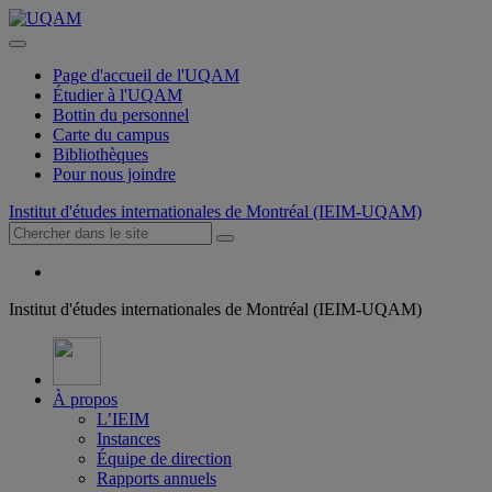
Page d'accueil de l'UQAM
Étudier à l'UQAM
Bottin du personnel
Carte du campus
Bibliothèques
Pour nous joindre
Institut d'études internationales de Montréal (IEIM-UQAM)
Institut d'études internationales de Montréal (IEIM-UQAM)
À propos
L’IEIM
Instances
Équipe de direction
Rapports annuels