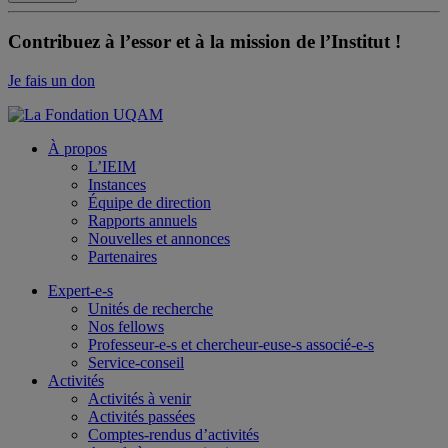
Contribuez à l’essor et à la mission de l’Institut !
Je fais un don
À propos
L’IEIM
Instances
Équipe de direction
Rapports annuels
Nouvelles et annonces
Partenaires
Expert-e-s
Unités de recherche
Nos fellows
Professeur-e-s et chercheur-euse-s associé-e-s
Service-conseil
Activités
Activités à venir
Activités passées
Comptes-rendus d’activités