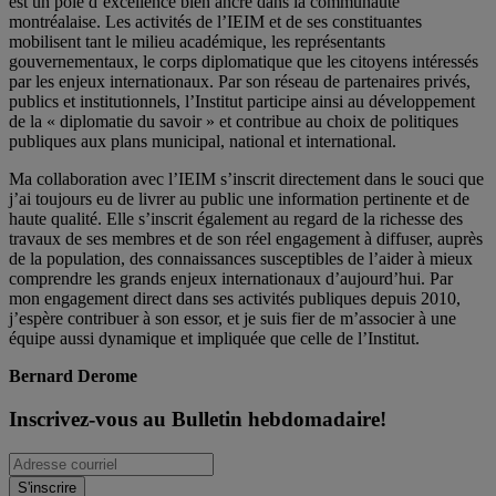
est un pôle d’excellence bien ancré dans la communauté
montréalaise. Les activités de l’IEIM et de ses constituantes
mobilisent tant le milieu académique, les représentants
gouvernementaux, le corps diplomatique que les citoyens intéressés
par les enjeux internationaux. Par son réseau de partenaires privés,
publics et institutionnels, l’Institut participe ainsi au développement
de la « diplomatie du savoir » et contribue au choix de politiques
publiques aux plans municipal, national et international.
Ma collaboration avec l’IEIM s’inscrit directement dans le souci que
j’ai toujours eu de livrer au public une information pertinente et de
haute qualité. Elle s’inscrit également au regard de la richesse des
travaux de ses membres et de son réel engagement à diffuser, auprès
de la population, des connaissances susceptibles de l’aider à mieux
comprendre les grands enjeux internationaux d’aujourd’hui. Par
mon engagement direct dans ses activités publiques depuis 2010,
j’espère contribuer à son essor, et je suis fier de m’associer à une
équipe aussi dynamique et impliquée que celle de l’Institut.
Bernard Derome
Inscrivez-vous au Bulletin hebdomadaire!