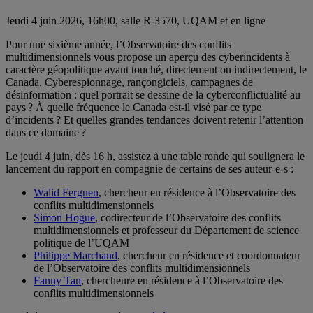
Jeudi 4 juin 2026, 16h00, salle R-3570, UQAM et en ligne
Pour une sixième année, l’Observatoire des conflits
multidimensionnels vous propose un aperçu des cyberincidents à
caractère géopolitique ayant touché, directement ou indirectement, le
Canada. Cyberespionnage, rançongiciels, campagnes de
désinformation : quel portrait se dessine de la cyberconflictualité au
pays ? À quelle fréquence le Canada est-il visé par ce type
d’incidents ? Et quelles grandes tendances doivent retenir l’attention
dans ce domaine ?
Le jeudi 4 juin, dès 16 h, assistez à une table ronde qui soulignera le
lancement du rapport en compagnie de certains de ses auteur-e-s :
Walid Ferguen
, chercheur en résidence à l’Observatoire des
conflits multidimensionnels
Simon Hogue
, codirecteur de l’Observatoire des conflits
multidimensionnels et professeur du Département de science
politique de l’UQAM
Philippe Marchand
, chercheur en résidence et coordonnateur
de l’Observatoire des conflits multidimensionnels
Fanny Tan
, chercheure en résidence à l’Observatoire des
conflits multidimensionnels