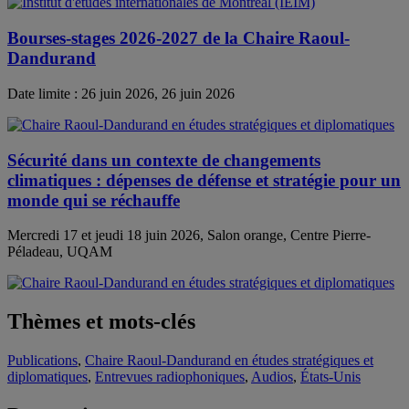
Bourses-stages 2026-2027 de la Chaire Raoul-
Dandurand
Date limite : 26 juin 2026, 26 juin 2026
Sécurité dans un contexte de changements
climatiques : dépenses de défense et stratégie pour un
monde qui se réchauffe
Mercredi 17 et jeudi 18 juin 2026, Salon orange, Centre Pierre-
Péladeau, UQAM
Thèmes et mots-clés
Publications
,
Chaire Raoul-Dandurand en études stratégiques et
diplomatiques
,
Entrevues radiophoniques
,
Audios
,
États-Unis