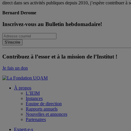
direct dans ses activités publiques depuis 2010, j’espère contribuer à s
Bernard Derome
Inscrivez-vous au Bulletin hebdomadaire!
Contribuez à l’essor et à la mission de l’Institut !
Je fais un don
À propos
L’IEIM
Instances
Équipe de direction
Rapports annuels
Nouvelles et annonces
Partenaires
Expert-e-s