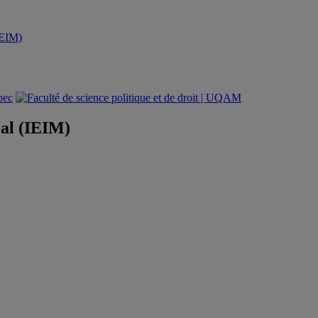
(IEIM)
éal (IEIM)