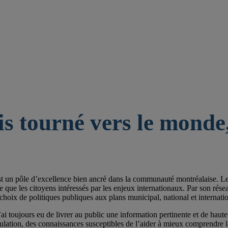
is tourné vers le monde,
st un pôle d’excellence bien ancré dans la communauté montréalaise. Les 
e les citoyens intéressés par les enjeux internationaux. Par son réseau de
choix de politiques publiques aux plans municipal, national et internatio
ai toujours eu de livrer au public une information pertinente et de haute 
pulation, des connaissances susceptibles de l’aider à mieux comprendre