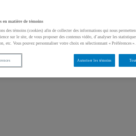
s en matière de témoins
ons des témoins (cookies) afin de collecter des informations qui nous permetten
ience sur le site, de vous proposer des contenus vidéo, d’analyser les statistique
on, etc. Vous pouvez personnaliser votre choix en sélectionnant « Préférences ».
érences
Autoriser les témoins
Tout