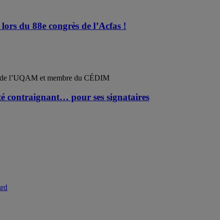
 lors du 88e congrès de l’Acfas !
ues de l’UQAM et membre du CÉDIM
ité contraignant… pour ses signataires
ard