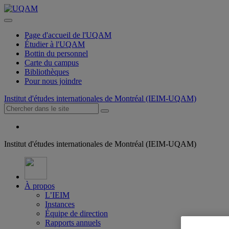
Page d'accueil de l'UQAM
Étudier à l'UQAM
Bottin du personnel
Carte du campus
Bibliothèques
Pour nous joindre
Institut d'études internationales de Montréal (IEIM-UQAM)
Institut d'études internationales de Montréal (IEIM-UQAM)
À propos
L’IEIM
Instances
Équipe de direction
Rapports annuels