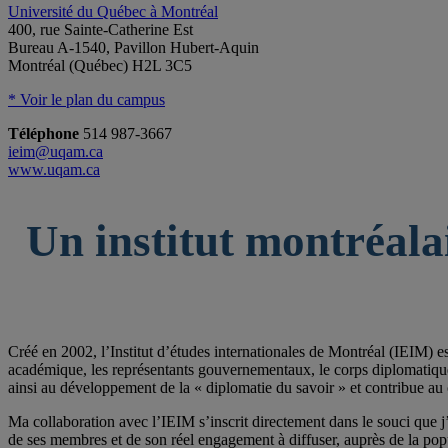
Université du Québec à Montréal
400, rue Sainte-Catherine Est
Bureau A-1540, Pavillon Hubert-Aquin
Montréal (Québec) H2L 3C5
* Voir le plan du campus
Téléphone
514 987-3667
ieim@uqam.ca
www.uqam.ca
Un institut montréala
Créé en 2002, l’Institut d’études internationales de Montréal (IEIM) e
académique, les représentants gouvernementaux, le corps diplomatique qu
ainsi au développement de la « diplomatie du savoir » et contribue au 
Ma collaboration avec l’IEIM s’inscrit directement dans le souci que j’
de ses membres et de son réel engagement à diffuser, auprès de la po