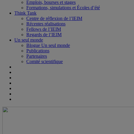
Emplois, bourses et stages
Formations, simulations et Écoles d’été
Think Tank
Centre de réflexion de l’IEIM
Récentes réalisations
Fellows de l’IEIM
Regards de l’IEIM
Un seul monde
Blogue Un seul monde
Publications
Partenaires
Comité scientifique