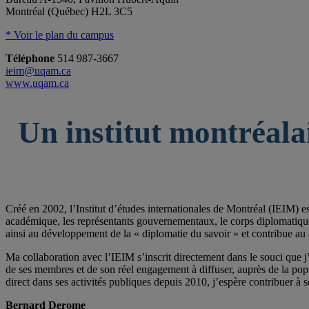
Montréal (Québec) H2L 3C5
* Voir le plan du campus
Téléphone
514 987-3667
ieim@uqam.ca
www.uqam.ca
Un institut montréala
Créé en 2002, l’Institut d’études internationales de Montréal (IEIM) e
académique, les représentants gouvernementaux, le corps diplomatique qu
ainsi au développement de la « diplomatie du savoir » et contribue au 
Ma collaboration avec l’IEIM s’inscrit directement dans le souci que j’
de ses membres et de son réel engagement à diffuser, auprès de la po
direct dans ses activités publiques depuis 2010, j’espère contribuer à s
Bernard Derome