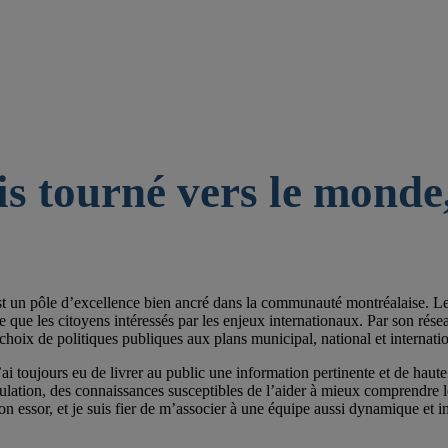
is tourné vers le monde,
st un pôle d’excellence bien ancré dans la communauté montréalaise. Les 
e les citoyens intéressés par les enjeux internationaux. Par son réseau de
choix de politiques publiques aux plans municipal, national et internatio
ai toujours eu de livrer au public une information pertinente et de haute 
pulation, des connaissances susceptibles de l’aider à mieux comprendre
on essor, et je suis fier de m’associer à une équipe aussi dynamique et im