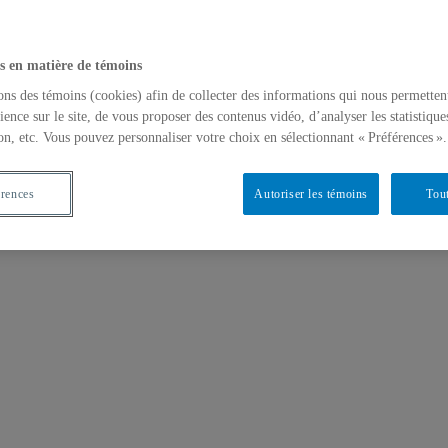
s en matière de témoins
ons des témoins (cookies) afin de collecter des informations qui nous permetten
ience sur le site, de vous proposer des contenus vidéo, d’analyser les statistique
on, etc. Vous pouvez personnaliser votre choix en sélectionnant « Préférences ».
érences
Autoriser les témoins
Tout