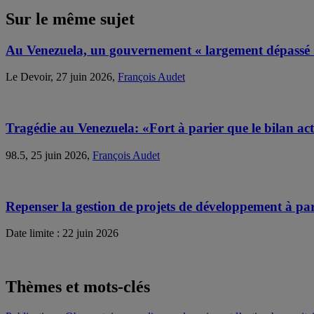
Sur le même sujet
Au Venezuela, un gouvernement « largement dépassé »
Le Devoir, 27 juin 2026,
François Audet
Tragédie au Venezuela: «Fort à parier que le bilan actu
98.5, 25 juin 2026,
François Audet
Repenser la gestion de projets de développement à part
Date limite : 22 juin 2026
Thèmes et mots-clés