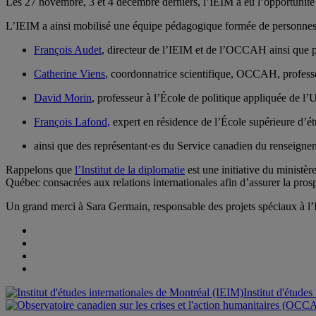
Les 27 novembre, 3 et 4 décembre derniers, l’IEIM a eu l’opportunité 
L’IEIM a ainsi mobilisé une équipe pédagogique formée de personnes e
François Audet
, directeur de l’IEIM et de l’OCCAH ainsi que
Catherine Viens
, coordonnatrice scientifique, OCCAH, profess
David Morin
, professeur à l’École de politique appliquée de l’
François Lafond
,
expert en résidence de l’École supérieure d’étu
ainsi que des représentant
·
es du Service canadien du renseignem
Rappelons que
l’Institut de la diplomatie
est une initiative du ministè
Québec consacrées aux relations internationales afin d’assurer la pro
Un grand merci à
Sara Germain,
responsable des projets spéciaux à l
Institut d'étude