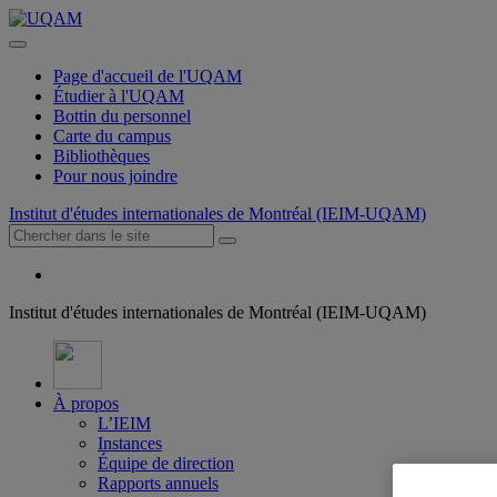
Page d'accueil de l'UQAM
Étudier à l'UQAM
Bottin du personnel
Carte du campus
Bibliothèques
Pour nous joindre
Institut d'études internationales de Montréal (IEIM-UQAM)
Institut d'études internationales de Montréal (IEIM-UQAM)
À propos
L’IEIM
Instances
Équipe de direction
Rapports annuels