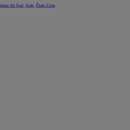
ique du Sud
,
Asie
,
États-Unis