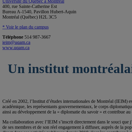
Université du Québec à Montréal
400, rue Sainte-Catherine Est
Bureau A-1540, Pavillon Hubert-Aquin
Montréal (Québec) H2L 3C5
* Voir le plan du campus
Téléphone
514 987-3667
ieim@uqam.ca
www.uqam.ca
Un institut montréala
Créé en 2002, l’Institut d’études internationales de Montréal (IEIM) e
académique, les représentants gouvernementaux, le corps diplomatique qu
ainsi au développement de la « diplomatie du savoir » et contribue au 
Ma collaboration avec l’IEIM s’inscrit directement dans le souci que j’
de ses membres et de son réel engagement à diffuser, auprès de la po