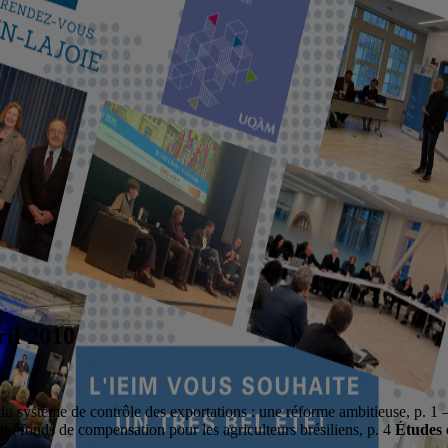
il 2010
du système de contrôle des exportations : une réforme ambitieuse, p. 1 
du fonds de compensation pour les agriculteurs brésiliens, p. 4
Études 