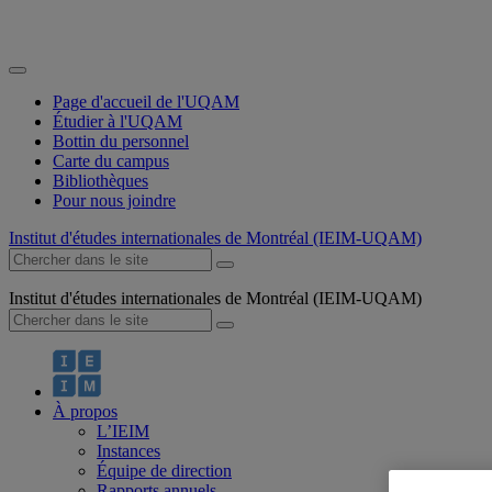
Page d'accueil de l'UQAM
Étudier à l'UQAM
Bottin du personnel
Carte du campus
Bibliothèques
Pour nous joindre
Institut d'études internationales de Montréal (IEIM-UQAM)
Institut d'études internationales de Montréal (IEIM-UQAM)
À propos
L’IEIM
Instances
Équipe de direction
Rapports annuels