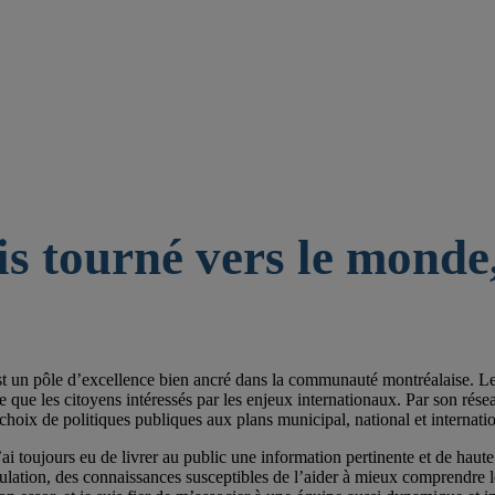
is tourné vers le monde,
st un pôle d’excellence bien ancré dans la communauté montréalaise. Les 
e les citoyens intéressés par les enjeux internationaux. Par son réseau de
choix de politiques publiques aux plans municipal, national et internatio
ai toujours eu de livrer au public une information pertinente et de haute 
pulation, des connaissances susceptibles de l’aider à mieux comprendre