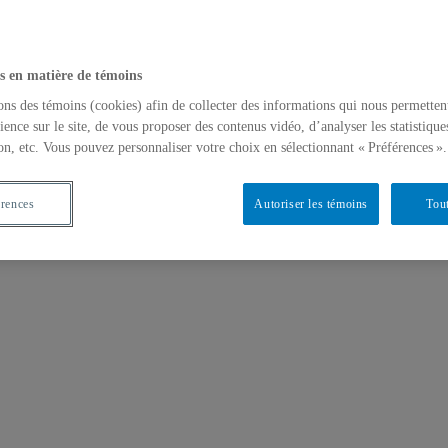
s en matière de témoins
ons des témoins (cookies) afin de collecter des informations qui nous permetten
ience sur le site, de vous proposer des contenus vidéo, d’analyser les statistique
on, etc. Vous pouvez personnaliser votre choix en sélectionnant « Préférences ».
érences
Autoriser les témoins
Tout