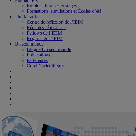
Étudiant-e-s
Emplois, bourses et stages
Formations, simulations et Écoles d’été
Think Tank
Centre de réflexion de l’IEIM
Récentes réalisations
Fellows de l’IEIM
Regards de l’IEIM
Un seul monde
Blogue Un seul monde
Publications
Partenaires
Comité scientifique