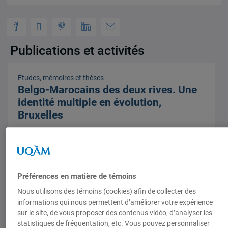
Publications et activités
Études, mémoires et thèses
Belgo-Marocains des deux rives. Une
identité multiple en évolution,
Bruxelles
1 janvier 2009,
Bouchra Sidi-Hida
,
Abdallah Saaf
,
Ahmed Aghbal
Préférences en matière de témoins
Nous utilisons des témoins (cookies) afin de collecter des
informations qui nous permettent d’améliorer votre expérience
sur le site, de vous proposer des contenus vidéo, d’analyser les
statistiques de fréquentation, etc. Vous pouvez personnaliser