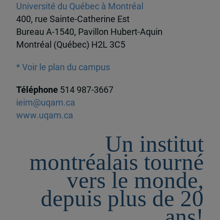
Université du Québec à Montréal
400, rue Sainte-Catherine Est
Bureau A-1540, Pavillon Hubert-Aquin
Montréal (Québec) H2L 3C5
* Voir le plan du campus
Téléphone
514 987-3667
ieim@uqam.ca
www.uqam.ca
Un institut
montréalais tourné
vers le monde,
depuis plus de 20
ans!