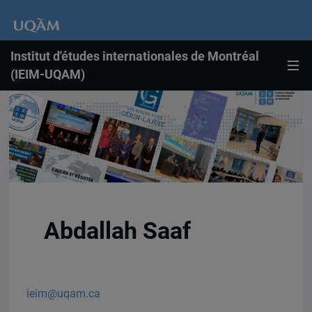
Institut d'études internationales de Montréal
(IEIM-UQAM)
Abdallah Saaf
ieim@uqam.ca