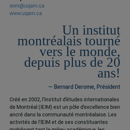
ieim@uqam.ca
www.uqam.ca
Un institut
montréalais tourné
vers le monde,
depuis plus de 20
ans!
— Bernard Derome, Président
Créé en 2002, l’Institut d’études internationales
de Montréal (IEIM) est un pôle d’excellence bien
ancré dans la communauté montréalaise. Les
activités de l’IEIM et de ses constituantes
mobilisent tant le milieu académique, les