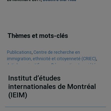
Thèmes et mots-clés
Publications
,
Centre de recherche en
immigration, ethnicité et citoyenneté (CRIEC)
,
Articles scientifiques
,
Démocratie et société
,
Afrique
Institut d’études
internationales de Montréal
(IEIM)
Partenaires