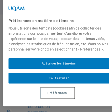
Préférences en matière de témoins
Nous utilisons des témoins (cookies) afin de collecter des
Auteurs-trices
informations qui nous permettent d’améliorer votre
expérience sur le site, de vous proposer des contenus vidéo,
d’analyser les statistiques de fréquentation, etc. Vous pouvez
Bouchra Sidi-Hida
Abdallah Saaf
personnaliser votre choix en sélectionnant « Préférences ».
Ahmed Aghbal
Autoriser les témoins
Tout refuser
Produit par
Préférences
Centre de
recherche en