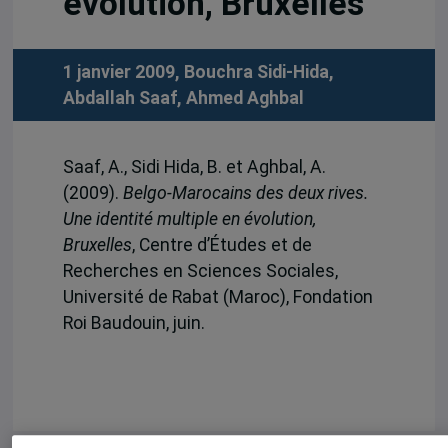
évolution, Bruxelles
1 janvier 2009,
Bouchra Sidi-Hida
,
Abdallah Saaf
,
Ahmed Aghbal
Saaf, A., Sidi Hida, B. et Aghbal, A.
(2009).
Belgo-Marocains des deux rives.
Une identité multiple en évolution,
Bruxelles
, Centre d’Études et de
Recherches en Sciences Sociales,
Université de Rabat (Maroc), Fondation
Roi Baudouin, juin.