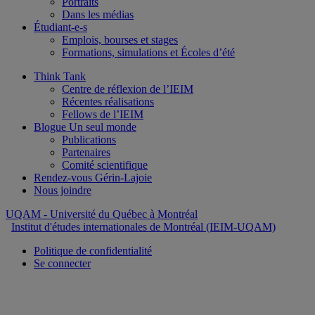
Portraits
Dans les médias
Étudiant-e-s
Emplois, bourses et stages
Formations, simulations et Écoles d’été
Think Tank
Centre de réflexion de l’IEIM
Récentes réalisations
Fellows de l’IEIM
Blogue Un seul monde
Publications
Partenaires
Comité scientifique
Rendez-vous Gérin-Lajoie
Nous joindre
UQAM
- Université du Québec à Montréal
Institut d'études internationales de Montréal (IEIM-UQAM)
Politique de confidentialité
Se connecter