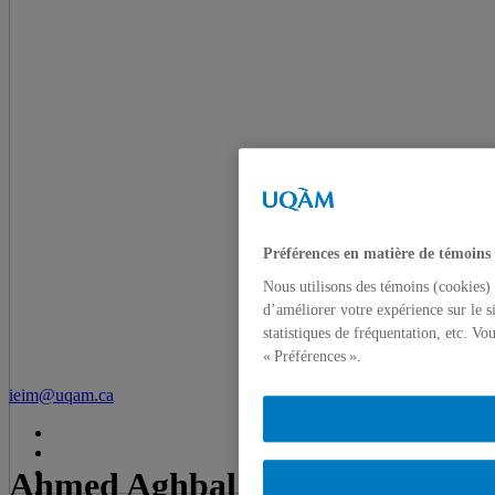
Préférences en matière de témoins
Nous utilisons des témoins (cookies) 
d’améliorer votre expérience sur le s
statistiques de fréquentation, etc. V
« Préférences ».
ieim@uqam.ca
Ahmed Aghbal