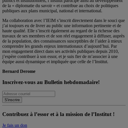
publics et institutionnels, l’Institut participe ainsi au développement
de la « diplomatie du savoir » et contribue au choix de politiques
publiques aux plans municipal, national et international.
Ma collaboration avec l’IEIM s’inscrit directement dans le souci que
j’ai toujours eu de livrer au public une information pertinente et de
haute qualité. Elle s’inscrit également au regard de la richesse des
travaux de ses membres et de son réel engagement à diffuser, auprès
de la population, des connaissances susceptibles de l’aider à mieux
comprendre les grands enjeux internationaux d’aujourd’hui. Par
mon engagement direct dans ses activités publiques depuis 2010,
j’espère contribuer à son essor, et je suis fier de m’associer à une
équipe aussi dynamique et impliquée que celle de l’Institut.
Bernard Derome
Inscrivez-vous au Bulletin hebdomadaire!
Contribuez à l’essor et à la mission de l’Institut !
Je fais un don