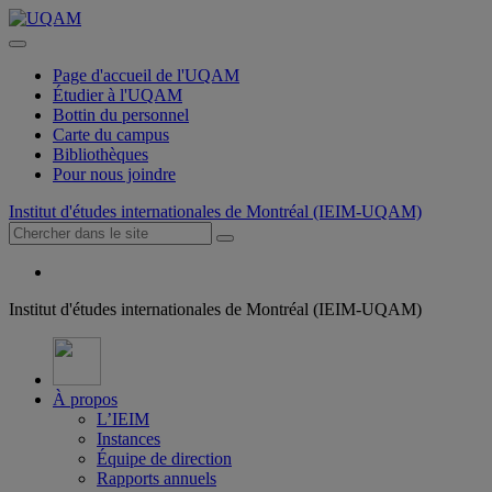
Page d'accueil de l'UQAM
Étudier à l'UQAM
Bottin du personnel
Carte du campus
Bibliothèques
Pour nous joindre
Institut d'études internationales de Montréal (IEIM-UQAM)
Institut d'études internationales de Montréal (IEIM-UQAM)
À propos
L’IEIM
Instances
Équipe de direction
Rapports annuels