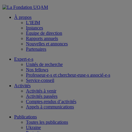
À propos
L’IEIM
Instances
Équipe de direction
Rapports annuels
Nouvelles et annonces
Partenaires
Expert-e-s
Unités de recherche
Nos fellows
Professeur-e-s et chercheur-euse-s associé-e-s
Service-conseil
Activités
Activités à venir
Activités passées
Comptes-rendus d’activités
Appels à communications
Publications
Toutes les publications
Ukraine