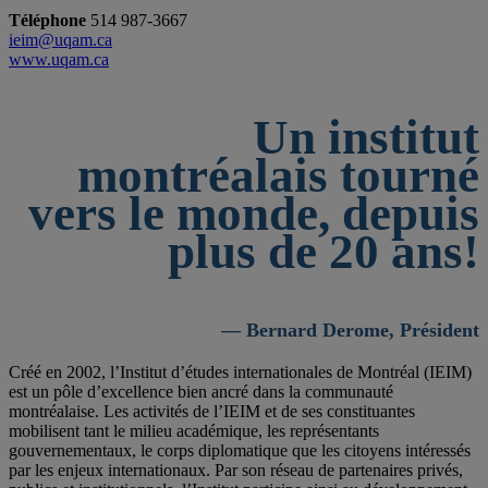
Téléphone
514 987-3667
ieim@uqam.ca
www.uqam.ca
Un institut
montréalais tourné
vers le monde, depuis
plus de 20 ans!
— Bernard Derome, Président
Créé en 2002, l’Institut d’études internationales de Montréal (IEIM)
est un pôle d’excellence bien ancré dans la communauté
montréalaise. Les activités de l’IEIM et de ses constituantes
mobilisent tant le milieu académique, les représentants
gouvernementaux, le corps diplomatique que les citoyens intéressés
par les enjeux internationaux. Par son réseau de partenaires privés,