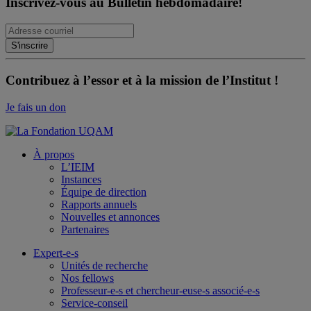
Inscrivez-vous au Bulletin hebdomadaire!
Contribuez à l’essor et à la mission de l’Institut !
Je fais un don
À propos
L’IEIM
Instances
Équipe de direction
Rapports annuels
Nouvelles et annonces
Partenaires
Expert-e-s
Unités de recherche
Nos fellows
Professeur-e-s et chercheur-euse-s associé-e-s
Service-conseil