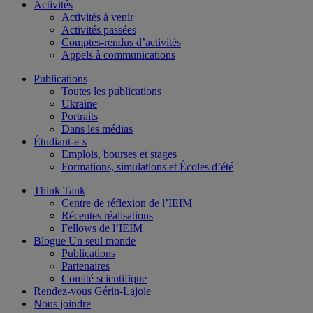
Activités
Activités à venir
Activités passées
Comptes-rendus d’activités
Appels à communications
Publications
Toutes les publications
Ukraine
Portraits
Dans les médias
Étudiant-e-s
Emplois, bourses et stages
Formations, simulations et Écoles d’été
Think Tank
Centre de réflexion de l’IEIM
Récentes réalisations
Fellows de l’IEIM
Blogue Un seul monde
Publications
Partenaires
Comité scientifique
Rendez-vous Gérin-Lajoie
Nous joindre