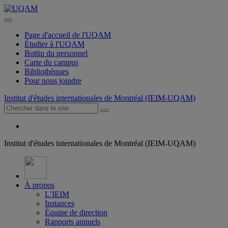
Page d'accueil de l'UQAM
Étudier à l'UQAM
Bottin du personnel
Carte du campus
Bibliothèques
Pour nous joindre
Institut d'études internationales de Montréal (IEIM-UQAM)
Institut d'études internationales de Montréal (IEIM-UQAM)
À propos
L’IEIM
Instances
Équipe de direction
Rapports annuels