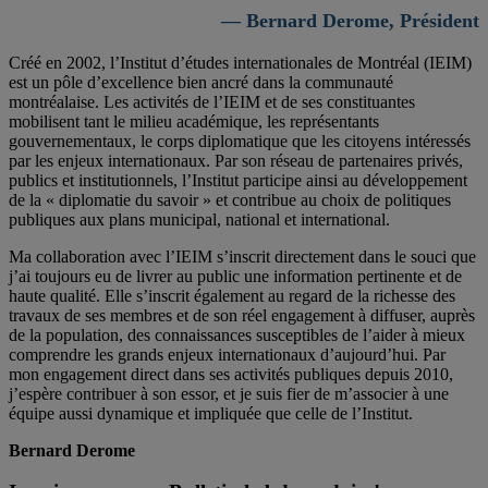
— Bernard Derome, Président
Créé en 2002, l’Institut d’études internationales de Montréal (IEIM)
est un pôle d’excellence bien ancré dans la communauté
montréalaise. Les activités de l’IEIM et de ses constituantes
mobilisent tant le milieu académique, les représentants
gouvernementaux, le corps diplomatique que les citoyens intéressés
par les enjeux internationaux. Par son réseau de partenaires privés,
publics et institutionnels, l’Institut participe ainsi au développement
de la « diplomatie du savoir » et contribue au choix de politiques
publiques aux plans municipal, national et international.
Ma collaboration avec l’IEIM s’inscrit directement dans le souci que
j’ai toujours eu de livrer au public une information pertinente et de
haute qualité. Elle s’inscrit également au regard de la richesse des
travaux de ses membres et de son réel engagement à diffuser, auprès
de la population, des connaissances susceptibles de l’aider à mieux
comprendre les grands enjeux internationaux d’aujourd’hui. Par
mon engagement direct dans ses activités publiques depuis 2010,
j’espère contribuer à son essor, et je suis fier de m’associer à une
équipe aussi dynamique et impliquée que celle de l’Institut.
Bernard Derome