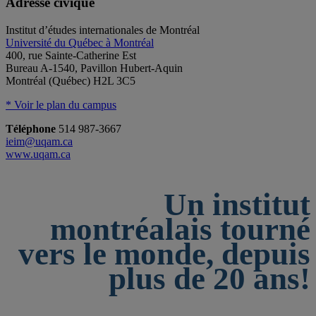
Adresse civique
Institut d’études internationales de Montréal
Université du Québec à Montréal
400, rue Sainte-Catherine Est
Bureau A-1540, Pavillon Hubert-Aquin
Montréal (Québec) H2L 3C5
* Voir le plan du campus
Téléphone
514 987-3667
ieim@uqam.ca
www.uqam.ca
Un institut
montréalais tourné
vers le monde, depuis
plus de 20 ans!