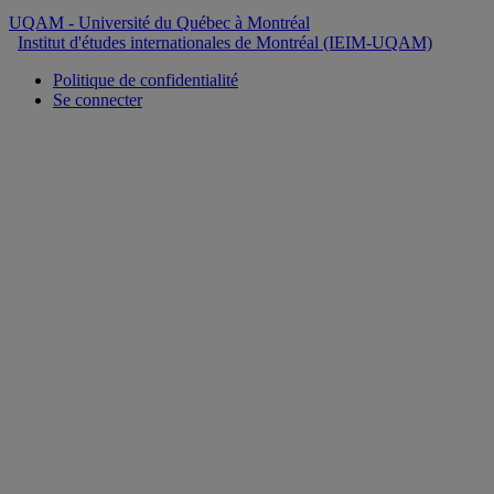
UQAM
- Université du Québec à Montréal
Institut d'études internationales de Montréal (IEIM-UQAM)
Politique de confidentialité
Se connecter