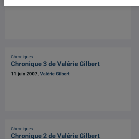
25 juin 2007,
Valérie Gilbert
Chroniques
Chronique 3 de Valérie Gilbert
11 juin 2007,
Valérie Gilbert
Chroniques
Chronique 2 de Valérie Gilbert