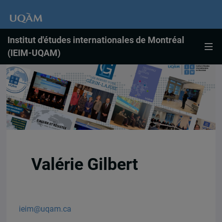
Institut d'études internationales de Montréal
(IEIM-UQAM)
Valérie Gilbert
ieim@uqam.ca