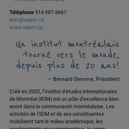
Téléphone
514 987-3667
ieim@uqam.ca
www.uqam.ca
Un institut montréalais
tourné vers le monde,
depuis plus de 20 ans!
— Bernard Derome, Président
Créé en 2002, l’Institut d’études internationales
de Montréal (IEIM) est un pôle d’excellence bien
ancré dans la communauté montréalaise. Les
activités de l’IEIM et de ses constituantes
mobilisent tant le milieu académique, les
représentants gouvernementaux, le corps