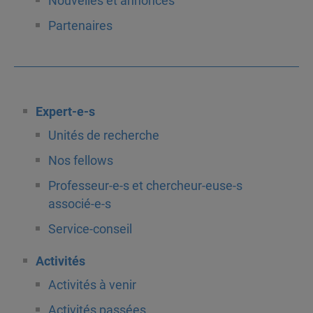
Nouvelles et annonces
Partenaires
Expert-e-s
Unités de recherche
Nos fellows
Professeur-e-s et chercheur-euse-s
associé-e-s
Service-conseil
Activités
Activités à venir
Activités passées