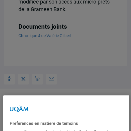
modifiée par son accès aux micro-prêts
de la Grameen Bank.
Documents joints
Chronique 4 de Valérie Gilbert
Auteurs-trices
Préférences en matière de témoins
Valérie Gilbert