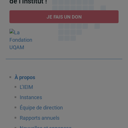
de l’Institut !
JE FAIS UN DON
À propos
L’IEIM
Instances
Équipe de direction
Rapports annuels