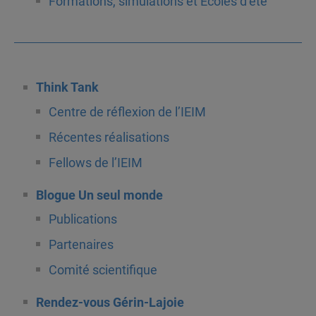
Formations, simulations et Écoles d’été
Think Tank
Centre de réflexion de l’IEIM
Récentes réalisations
Fellows de l’IEIM
Blogue Un seul monde
Publications
Partenaires
Comité scientifique
Rendez-vous Gérin-Lajoie