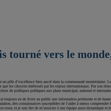
is tourné vers le monde,
st un pôle d’excellence bien ancré dans la communauté montréalaise. Les 
e les citoyens intéressés par les enjeux internationaux. Par son réseau de
choix de politiques publiques aux plans municipal, national et internatio
ai toujours eu de livrer au public une information pertinente et de haute 
pulation, des connaissances susceptibles de l’aider à mieux comprendre
on essor, et je suis fier de m’associer à une équipe aussi dynamique et im