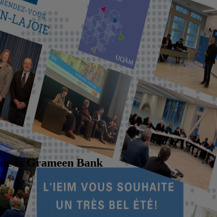
e de la Grameen Bank