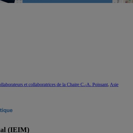
llaborateurs et collaboratrices de la Chaire C.-A. Poissant
,
Asie
éal (IEIM)