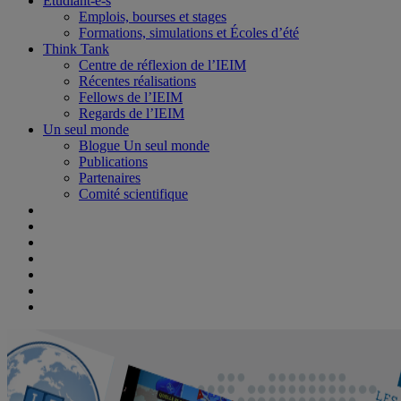
Étudiant-e-s
Emplois, bourses et stages
Formations, simulations et Écoles d’été
Think Tank
Centre de réflexion de l’IEIM
Récentes réalisations
Fellows de l’IEIM
Regards de l’IEIM
Un seul monde
Blogue Un seul monde
Publications
Partenaires
Comité scientifique