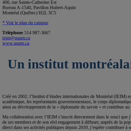
400, rue Sainte-Catherine Est
Bureau A-1540, Pavillon Hubert-Aquin
Montréal (Québec) H2L 3C5
* Voir le plan du campus
Téléphone
514 987-3667
ieim@uqam.ca
www.uqam.ca
Un institut montréala
Créé en 2002, l’Institut d’études internationales de Montréal (IEIM) e
académique, les représentants gouvernementaux, le corps diplomatique qu
ainsi au développement de la « diplomatie du savoir » et contribue au 
Ma collaboration avec l’IEIM s’inscrit directement dans le souci que j’
de ses membres et de son réel engagement à diffuser, auprès de la po
direct dans ses activités publiques depuis 2010, j’espère contribuer à s