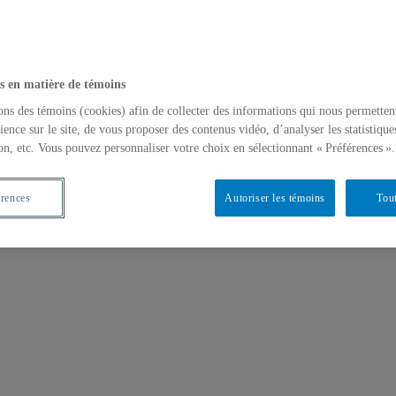
s en matière de témoins
ons des témoins (cookies) afin de collecter des informations qui nous permetten
ience sur le site, de vous proposer des contenus vidéo, d’analyser les statistique
on, etc. Vous pouvez personnaliser votre choix en sélectionnant « Préférences ».
érences
Autoriser les témoins
Tout