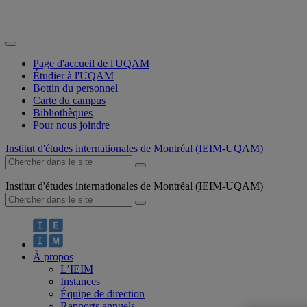
Page d'accueil de l'UQAM
Étudier à l'UQAM
Bottin du personnel
Carte du campus
Bibliothèques
Pour nous joindre
Institut d'études internationales de Montréal (IEIM-UQAM)
Institut d'études internationales de Montréal (IEIM-UQAM)
À propos
L’IEIM
Instances
Équipe de direction
Rapports annuels